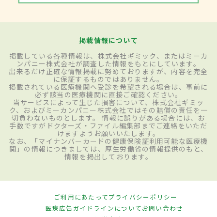
掲載情報について
掲載している各種情報は、株式会社ギミック、またはミーカ
ンパニー株式会社が調査した情報をもとにしています。
出来るだけ正確な情報掲載に努めておりますが、内容を完全
に保証するものではありません。
掲載されている医療機関へ受診を希望される場合は、事前に
必ず該当の医療機関に直接ご確認ください。
当サービスによって生じた損害について、株式会社ギミッ
ク、およびミーカンパニー株式会社ではその賠償の責任を一
切負わないものとします。 情報に誤りがある場合には、お
手数ですがドクターズ・ファイル編集部までご連絡をいただ
けますようお願いいたします。
なお、「マイナンバーカードの健康保険証利用可能な医療機
関」の情報につきましては、厚生労働省の情報提供のもと、
情報を掲出しております。
ご利用にあたって
プライバシーポリシー
医療広告ガイドラインについて
お問い合わせ