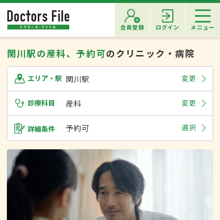
会員登録
ログイン
メニュー
関川駅の産科、予約可
のクリニック・病院
関川駅
変更
エリア・駅
診療科目
産科
変更
予約可
選択
詳細条件