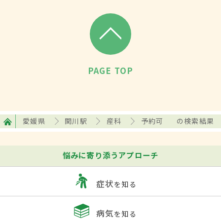
PAGE TOP
愛媛県
関川駅
産科
予約可
の検索結果
悩みに寄り添うアプローチ
症状
を知る
病気
を知る