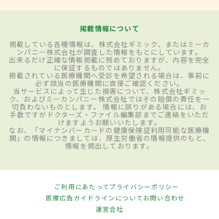
掲載情報について
掲載している各種情報は、株式会社ギミック、またはミーカ
ンパニー株式会社が調査した情報をもとにしています。
出来るだけ正確な情報掲載に努めておりますが、内容を完全
に保証するものではありません。
掲載されている医療機関へ受診を希望される場合は、事前に
必ず該当の医療機関に直接ご確認ください。
当サービスによって生じた損害について、株式会社ギミッ
ク、およびミーカンパニー株式会社ではその賠償の責任を一
切負わないものとします。 情報に誤りがある場合には、お
手数ですがドクターズ・ファイル編集部までご連絡をいただ
けますようお願いいたします。
なお、「マイナンバーカードの健康保険証利用可能な医療機
関」の情報につきましては、厚生労働省の情報提供のもと、
情報を掲出しております。
ご利用にあたって
プライバシーポリシー
医療広告ガイドラインについて
お問い合わせ
運営会社