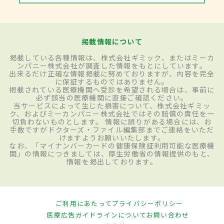
掲載情報について
掲載している各種情報は、株式会社ギミック、またはミーカ
ンパニー株式会社が調査した情報をもとにしています。
出来るだけ正確な情報掲載に努めておりますが、内容を完全
に保証するものではありません。
掲載されている医療機関へ受診を希望される場合は、事前に
必ず該当の医療機関に直接ご確認ください。
当サービスによって生じた損害について、株式会社ギミッ
ク、およびミーカンパニー株式会社ではその賠償の責任を一
切負わないものとします。 情報に誤りがある場合には、お
手数ですがドクターズ・ファイル編集部までご連絡をいただ
けますようお願いいたします。
なお、「マイナンバーカードの健康保険証利用可能な医療機
関」の情報につきましては、厚生労働省の情報提供のもと、
情報を掲出しております。
ご利用にあたって
プライバシーポリシー
医療広告ガイドラインについて
お問い合わせ