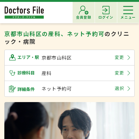
会員登録
ログイン
メニュー
京都市山科区の産科、ネット予約可
のクリニ
ック・病院
京都市山科区
変更
エリア・駅
診療科目
産科
変更
ネット予約可
選択
詳細条件