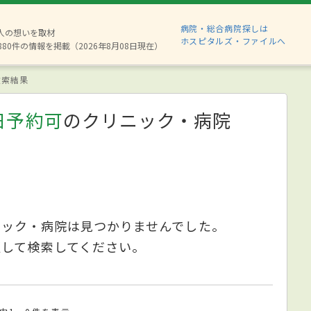
病院・総合病院探しは
2人の想いを取材
ホスピタルズ・ファイルへ
880件の情報を掲載（2026年8月08日現在）
索結果
日予約可
のクリニック・病院
ニック・病院は見つかりませんでした。
更して検索してください。