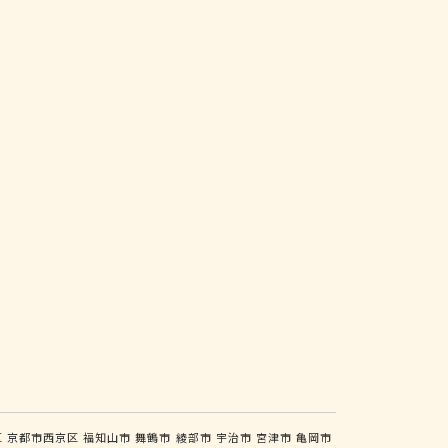
区
京都市西京区
福知山市
舞鶴市
綾部市
宇治市
宮津市
亀岡市