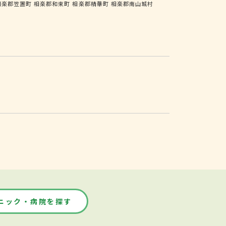
相楽郡笠置町
相楽郡和束町
相楽郡精華町
相楽郡南山城村
ニック・病院を探す