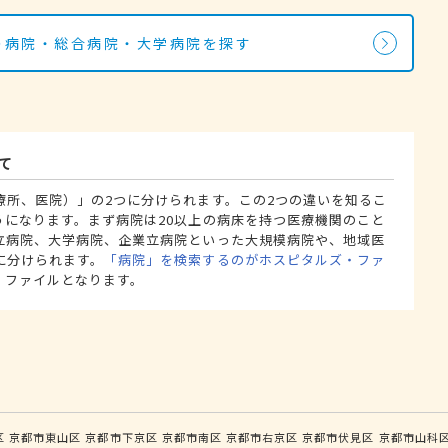
科の病院・総合病院・大学病院を探す
て
療所、医院）」の2つに分けられます。この2つの違いを知るこ
うになります。まず病院は20以上の病床を持つ医療機関のこと
立病院、大学病院、企業立病院といった大規模病院や、地域医
に分けられます。
「病院」を検索するのがホスピタルズ・ファ
・ファイルとなります。
区
京都市東山区
京都市下京区
京都市南区
京都市右京区
京都市伏見区
京都市山科