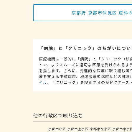
京都府 京都市伏見区 産
「病院」と「クリニック」のちがいについ
医療機関は一般的に「病院」と「クリニック（診
とで、よりスムーズに適切な医療を受けられるよ
を指します。さらに、先進的な医療に取り組む国
療を支える中核病院、地域密着型病院などの種類
イル
、「クリニック」を検索するのがドクターズ
他の行政区で絞り込む
京都市北区
京都市上京区
京都市左京区
京都市中京