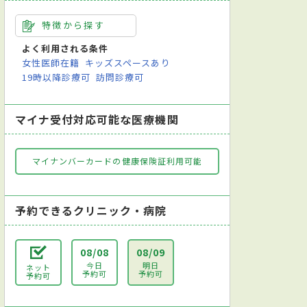
特徴から探す
よく利用される条件
女性医師在籍
キッズスペースあり
19時以降診療可
訪問診療可
マイナ受付対応可能な医療機関
マイナンバーカードの健康保険証利用可能
予約できるクリニック・病院
08/08
08/09
今日
明日
ネット
予約可
予約可
予約可