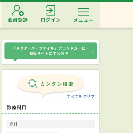
会員登録
ログイン
メニュー
「ドクターズ・ファイル」ブランドムービー
›
特設サイトにて公開中！
すべてをクリア
診療科目
産科