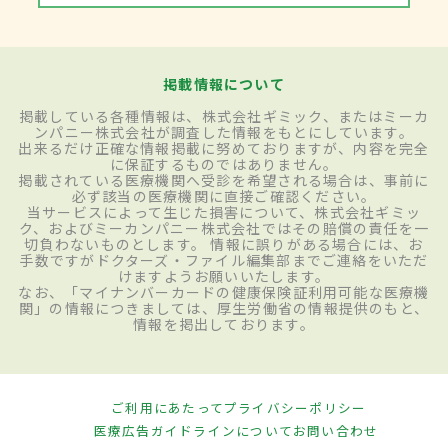
掲載情報について
掲載している各種情報は、株式会社ギミック、またはミーカ
ンパニー株式会社が調査した情報をもとにしています。
出来るだけ正確な情報掲載に努めておりますが、内容を完全
に保証するものではありません。
掲載されている医療機関へ受診を希望される場合は、事前に
必ず該当の医療機関に直接ご確認ください。
当サービスによって生じた損害について、株式会社ギミッ
ク、およびミーカンパニー株式会社ではその賠償の責任を一
切負わないものとします。 情報に誤りがある場合には、お
手数ですがドクターズ・ファイル編集部までご連絡をいただ
けますようお願いいたします。
なお、「マイナンバーカードの健康保険証利用可能な医療機
関」の情報につきましては、厚生労働省の情報提供のもと、
情報を掲出しております。
ご利用にあたって
プライバシーポリシー
医療広告ガイドラインについて
お問い合わせ