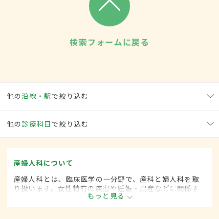
検索フォームに戻る
他の
沿線・駅
で絞り込む
他の
診療科目
で絞り込む
産婦人科について
産婦人科とは、臨床医学の一分野で、産科と婦人科を取
り扱います。女性特有の疾患や妊娠・出産などに関係す
もっと見る
る病気に対して、予防・診断・治療します。