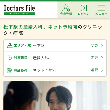
会員登録
ログイン
メニュー
松下駅の産婦人科、ネット予約可
のクリニッ
ク・病院
松下駅
変更
エリア・駅
診療科目
産婦人科
変更
ネット予約可
選択
詳細条件