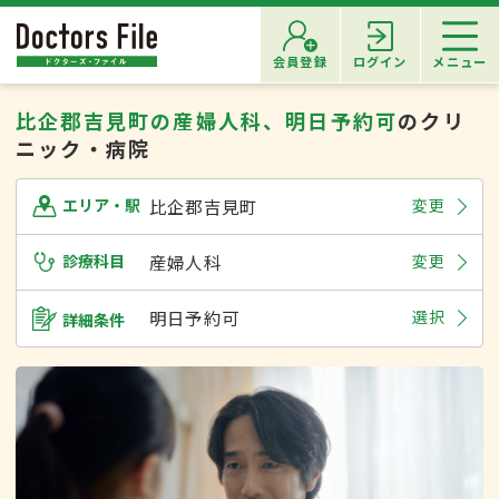
会員登録
ログイン
メニュー
比企郡吉見町の産婦人科、明日予約可
のクリ
ニック・病院
比企郡吉見町
変更
エリア・駅
診療科目
産婦人科
変更
明日予約可
選択
詳細条件