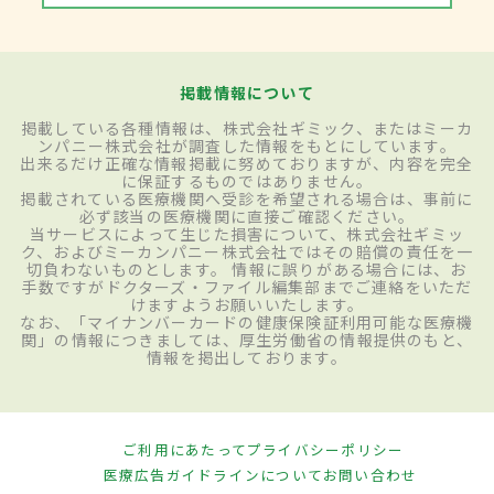
掲載情報について
掲載している各種情報は、株式会社ギミック、またはミーカ
ンパニー株式会社が調査した情報をもとにしています。
出来るだけ正確な情報掲載に努めておりますが、内容を完全
に保証するものではありません。
掲載されている医療機関へ受診を希望される場合は、事前に
必ず該当の医療機関に直接ご確認ください。
当サービスによって生じた損害について、株式会社ギミッ
ク、およびミーカンパニー株式会社ではその賠償の責任を一
切負わないものとします。 情報に誤りがある場合には、お
手数ですがドクターズ・ファイル編集部までご連絡をいただ
けますようお願いいたします。
なお、「マイナンバーカードの健康保険証利用可能な医療機
関」の情報につきましては、厚生労働省の情報提供のもと、
情報を掲出しております。
ご利用にあたって
プライバシーポリシー
医療広告ガイドラインについて
お問い合わせ