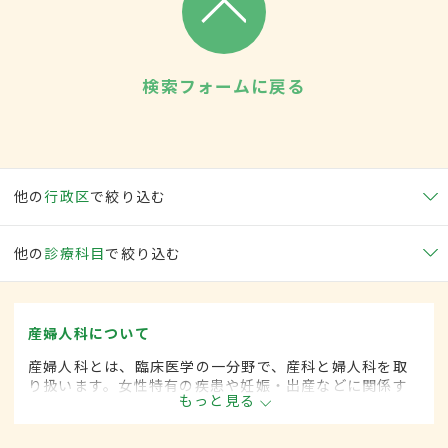
検索フォームに戻る
他の
行政区
で絞り込む
他の
診療科目
で絞り込む
産婦人科について
産婦人科とは、臨床医学の一分野で、産科と婦人科を取
り扱います。女性特有の疾患や妊娠・出産などに関係す
もっと見る
る病気に対して、予防・診断・治療します。