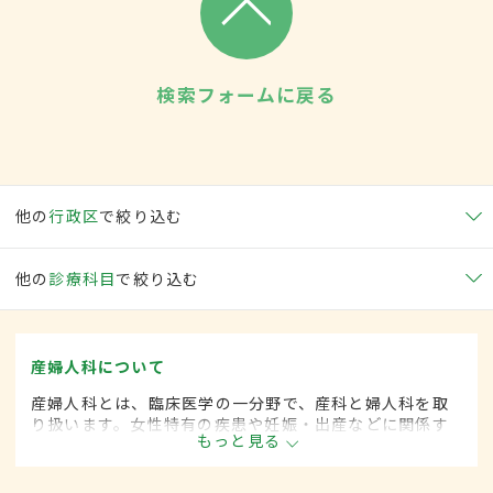
検索フォームに戻る
他の
行政区
で絞り込む
他の
診療科目
で絞り込む
産婦人科について
産婦人科とは、臨床医学の一分野で、産科と婦人科を取
り扱います。女性特有の疾患や妊娠・出産などに関係す
もっと見る
る病気に対して、予防・診断・治療します。