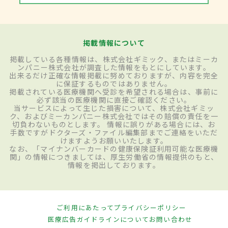
掲載情報について
掲載している各種情報は、株式会社ギミック、またはミーカ
ンパニー株式会社が調査した情報をもとにしています。
出来るだけ正確な情報掲載に努めておりますが、内容を完全
に保証するものではありません。
掲載されている医療機関へ受診を希望される場合は、事前に
必ず該当の医療機関に直接ご確認ください。
当サービスによって生じた損害について、株式会社ギミッ
ク、およびミーカンパニー株式会社ではその賠償の責任を一
切負わないものとします。 情報に誤りがある場合には、お
手数ですがドクターズ・ファイル編集部までご連絡をいただ
けますようお願いいたします。
なお、「マイナンバーカードの健康保険証利用可能な医療機
関」の情報につきましては、厚生労働省の情報提供のもと、
情報を掲出しております。
ご利用にあたって
プライバシーポリシー
医療広告ガイドラインについて
お問い合わせ