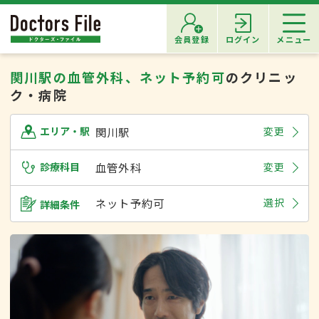
会員登録
ログイン
メニュー
関川駅の血管外科、ネット予約可
のクリニッ
ク・病院
関川駅
変更
エリア・駅
診療科目
血管外科
変更
ネット予約可
選択
詳細条件