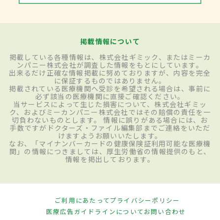
掲載情報について
掲載している各種情報は、株式会社ギミック、またはミーカ
ンパニー株式会社が調査した情報をもとにしています。
出来るだけ正確な情報掲載に努めておりますが、内容を完全
に保証するものではありません。
掲載されている医療機関へ受診を希望される場合は、事前に
必ず該当の医療機関に直接ご確認ください。
当サービスによって生じた損害について、株式会社ギミッ
ク、およびミーカンパニー株式会社ではその賠償の責任を一
切負わないものとします。 情報に誤りがある場合には、お
手数ですがドクターズ・ファイル編集部までご連絡をいただ
けますようお願いいたします。
なお、「マイナンバーカードの健康保険証利用可能な医療機
関」の情報につきましては、厚生労働省の情報提供のもと、
情報を掲出しております。
ご利用にあたって
プライバシーポリシー
医療広告ガイドラインについて
お問い合わせ