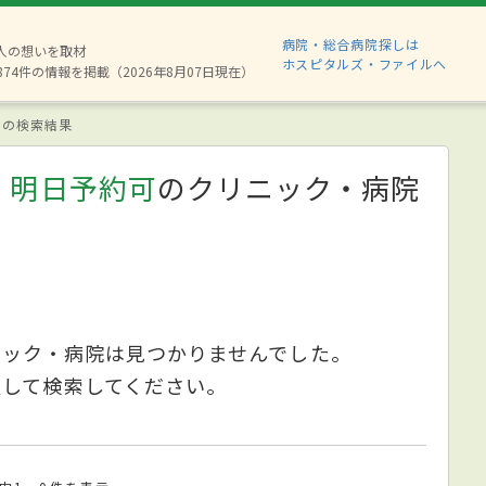
病院・総合病院探しは
6人の想いを取材
ホスピタルズ・ファイルへ
874件の情報を掲載（2026年8月07日現在）
の検索結果
、明日予約可
のクリニック・病院
ニック・病院は見つかりませんでした。
更して検索してください。