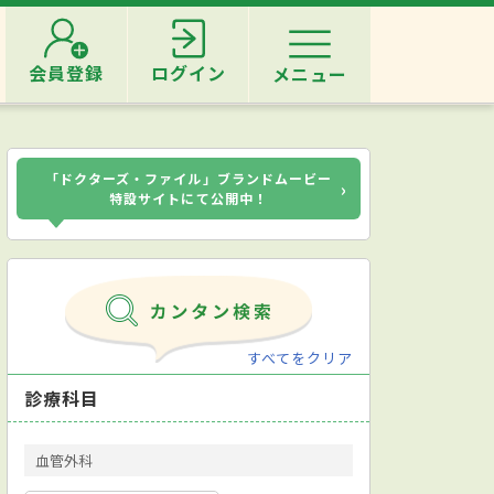
会員登録
ログイン
メニュー
「ドクターズ・ファイル」ブランドムービー
›
特設サイトにて公開中！
すべてをクリア
診療科目
血管外科