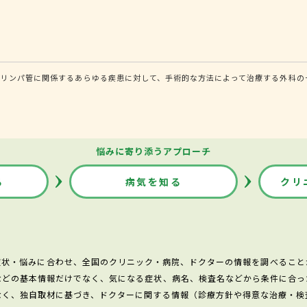
・リンパ管に関係するあらゆる疾患に対して、手術的な方法によって治療する外科の
悩みに寄り添うアプローチ
る
病気を知る
クリ
症状・悩みに合わせ、全国のクリニック・病院、ドクターの情報を調べること
などの基本情報だけでなく、気になる症状、病名、検査名などから条件に合っ
なく、独自取材に基づき、ドクターに関する情報（診療方針や得意な治療・検