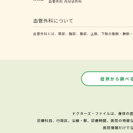
血管外科
内分泌外科
血管外科について
血管外科とは、頚部、胸部、腹部、上肢、下肢の動脈・静脈
症状から調べ
ドクターズ・ファイルは、身体の
診療科目、行政区、沿線・駅、診療時間、医院の特徴
医院情報だけで