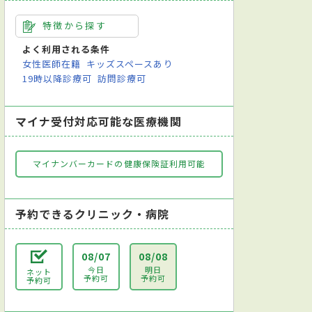
特徴から探す
よく利用される条件
女性医師在籍
キッズスペースあり
19時以降診療可
訪問診療可
マイナ受付対応可能な医療機関
マイナンバーカードの健康保険証利用可能
予約できるクリニック・病院
08/07
08/08
今日
明日
ネット
予約可
予約可
予約可