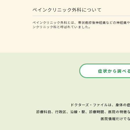
ペインクリニック外科について
ペインクリニック外科とは、帯状疱疹後神経痛などの神経痛や
ンクリニック科と呼ばれていました。
症状から調べ
ドクターズ・ファイルは、身体の
診療科目、行政区、沿線・駅、診療時間、医院の特徴
医院情報だけで