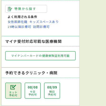
特徴から探す
よく利用される条件
女性医師在籍
キッズスペースあり
19時以降診療可
訪問診療可
マイナ受付対応可能な医療機関
マイナンバーカードの健康保険証利用可能
予約できるクリニック・病院
08/08
08/09
今日
明日
ネット
予約可
予約可
予約可