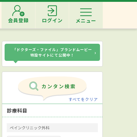
会員登録
ログイン
メニュー
「ドクターズ・ファイル」ブランドムービー
›
特設サイトにて公開中！
すべてをクリア
診療科目
ペインクリニック外科