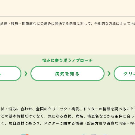
頭痛・腰痛・関節痛などの痛みに関係する病気に対して、手術的な方法によって治療
悩みに寄り添うアプローチ
る
病気を知る
クリ
症状・悩みに合わせ、全国のクリニック・病院、ドクターの情報を調べること
などの基本情報だけでなく、気になる症状、病名、検査名などから条件に合っ
なく、独自取材に基づき、ドクターに関する情報（診療方針や得意な治療・検