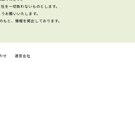
責任を一切負わないものとします。
ようお願いいたします。
のもと、情報を掲出しております。
わせ
運営会社