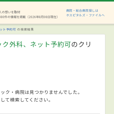
病院・総合病院探しは
2人の想いを取材
ホスピタルズ・ファイルへ
880件の情報を掲載（2026年8月08日現在）
ット予約可
の検索結果
ック外科、ネット予約可
のクリ
ニック・病院は見つかりませんでした。
更して検索してください。