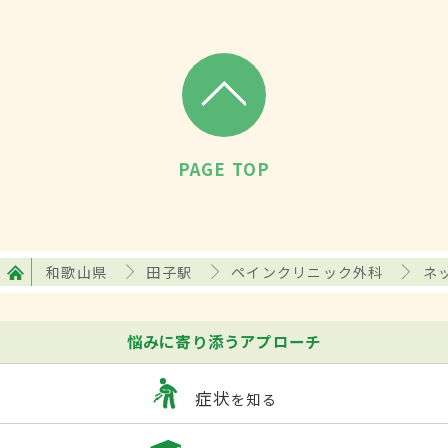
PAGE TOP
和歌山県
田子駅
ペインクリニック外科
ネ
悩みに寄り添うアプローチ
症状
を知る