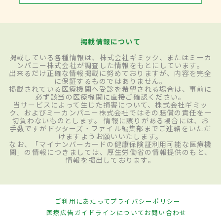
掲載情報について
掲載している各種情報は、株式会社ギミック、またはミーカ
ンパニー株式会社が調査した情報をもとにしています。
出来るだけ正確な情報掲載に努めておりますが、内容を完全
に保証するものではありません。
掲載されている医療機関へ受診を希望される場合は、事前に
必ず該当の医療機関に直接ご確認ください。
当サービスによって生じた損害について、株式会社ギミッ
ク、およびミーカンパニー株式会社ではその賠償の責任を一
切負わないものとします。 情報に誤りがある場合には、お
手数ですがドクターズ・ファイル編集部までご連絡をいただ
けますようお願いいたします。
なお、「マイナンバーカードの健康保険証利用可能な医療機
関」の情報につきましては、厚生労働省の情報提供のもと、
情報を掲出しております。
ご利用にあたって
プライバシーポリシー
医療広告ガイドラインについて
お問い合わせ