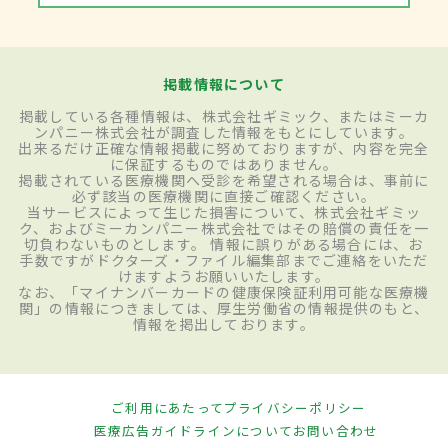
掲載情報について
掲載している各種情報は、株式会社ギミック、またはミーカ
ンパニー株式会社が調査した情報をもとにしています。
出来るだけ正確な情報掲載に努めておりますが、内容を完全
に保証するものではありません。
掲載されている医療機関へ受診を希望される場合は、事前に
必ず該当の医療機関に直接ご確認ください。
当サービスによって生じた損害について、株式会社ギミッ
ク、およびミーカンパニー株式会社ではその賠償の責任を一
切負わないものとします。 情報に誤りがある場合には、お
手数ですがドクターズ・ファイル編集部までご連絡をいただ
けますようお願いいたします。
なお、「マイナンバーカードの健康保険証利用可能な医療機
関」の情報につきましては、厚生労働省の情報提供のもと、
情報を掲出しております。
ご利用にあたって
プライバシーポリシー
医療広告ガイドラインについて
お問い合わせ