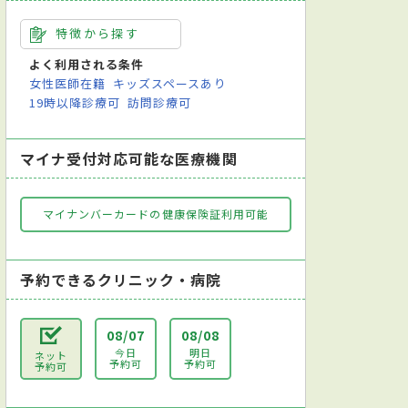
特徴から探す
よく利用される条件
女性医師在籍
キッズスペースあり
19時以降診療可
訪問診療可
マイナ受付対応可能な医療機関
マイナンバーカードの健康保険証利用可能
予約できるクリニック・病院
08/07
08/08
今日
明日
ネット
予約可
予約可
予約可