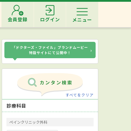
会員登録
ログイン
メニュー
「ドクターズ・ファイル」ブランドムービー
›
特設サイトにて公開中！
すべてをクリア
診療科目
ペインクリニック外科