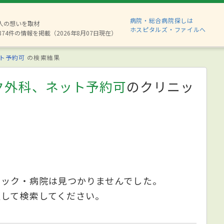
病院・総合病院探しは
6人の想いを取材
ホスピタルズ・ファイルへ
874件の情報を掲載（2026年8月07日現在）
ト予約可
の検索結果
ク外科、ネット予約可
のクリニッ
ニック・病院は見つかりませんでした。
更して検索してください。