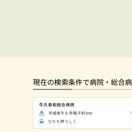
現在の検索条件で病院・総合病
牛久愛和総合病院
茨城県牛久市猪子町896
ひたち野うしく