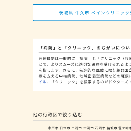
茨城県 牛久市 ペインクリニッ
「病院」と「クリニック」のちがいについ
医療機関は一般的に「病院」と「クリニック（診
とで、よりスムーズに適切な医療を受けられるよ
を指します。さらに、先進的な医療に取り組む国
療を支える中核病院、地域密着型病院などの種類
イル
、「クリニック」を検索するのがドクターズ
他の行政区で絞り込む
水戸市
日立市
土浦市
古河市
石岡市
結城市
龍ケ崎