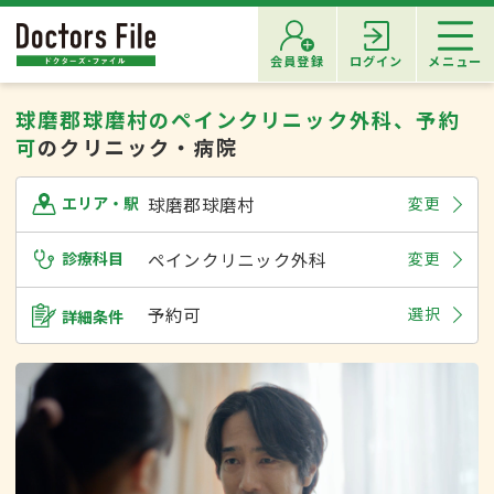
会員登録
ログイン
メニュー
球磨郡球磨村のペインクリニック外科、予約
可
のクリニック・病院
球磨郡球磨村
変更
エリア・駅
診療科目
ペインクリニック外科
変更
予約可
選択
詳細条件