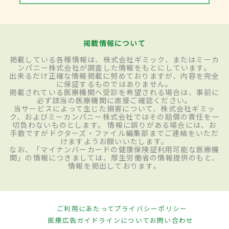
掲載情報について
掲載している各種情報は、株式会社ギミック、またはミーカ
ンパニー株式会社が調査した情報をもとにしています。
出来るだけ正確な情報掲載に努めておりますが、内容を完全
に保証するものではありません。
掲載されている医療機関へ受診を希望される場合は、事前に
必ず該当の医療機関に直接ご確認ください。
当サービスによって生じた損害について、株式会社ギミッ
ク、およびミーカンパニー株式会社ではその賠償の責任を一
切負わないものとします。 情報に誤りがある場合には、お
手数ですがドクターズ・ファイル編集部までご連絡をいただ
けますようお願いいたします。
なお、「マイナンバーカードの健康保険証利用可能な医療機
関」の情報につきましては、厚生労働省の情報提供のもと、
情報を掲出しております。
ご利用にあたって
プライバシーポリシー
医療広告ガイドラインについて
お問い合わせ