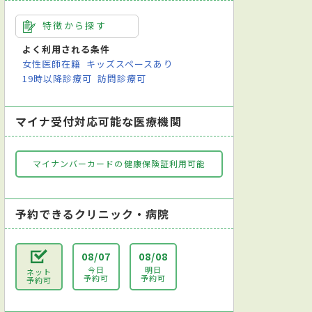
特徴から探す
よく利用される条件
女性医師在籍
キッズスペースあり
19時以降診療可
訪問診療可
マイナ受付対応可能な医療機関
マイナンバーカードの健康保険証利用可能
予約できるクリニック・病院
08/07
08/08
今日
明日
ネット
予約可
予約可
予約可