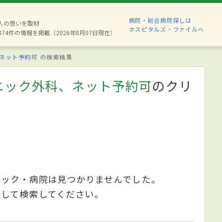
病院・総合病院探しは
6人の想いを取材
ホスピタルズ・ファイルへ
874件の情報を掲載（2026年8月07日現在）
ネット予約可
の検索結果
ニック外科、ネット予約可
のクリ
ニック・病院は見つかりませんでした。
更して検索してください。