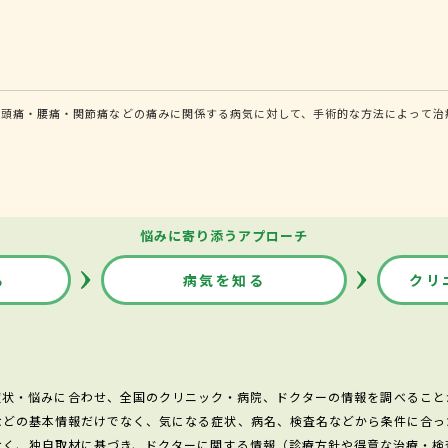
頭痛・腰痛・関節痛などの痛みに関係する病気に対して、手術的な方法によって治療
悩みに寄り添うアプローチ
る
病気を知る
クリ
症状・悩みに合わせ、全国のクリニック・病院、ドクターの情報を調べること
などの基本情報だけでなく、気になる症状、病名、検査名などから条件に合っ
なく、独自取材に基づき、ドクターに関する情報（診療方針や得意な治療・検