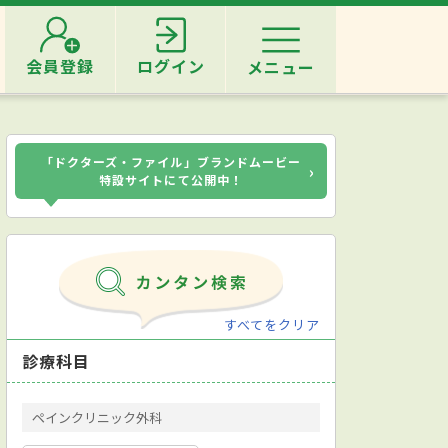
会員登録
ログイン
メニュー
「ドクターズ・ファイル」ブランドムービー
›
特設サイトにて公開中！
すべてをクリア
診療科目
ペインクリニック外科