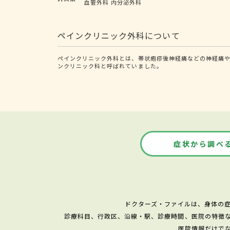
血管外科
内分泌外科
ペインクリニック外科について
ペインクリニック外科とは、帯状疱疹後神経痛などの神経痛や
ンクリニック科と呼ばれていました。
症状から調べ
ドクターズ・ファイルは、身体の
診療科目、行政区、沿線・駅、診療時間、医院の特徴
医院情報だけで