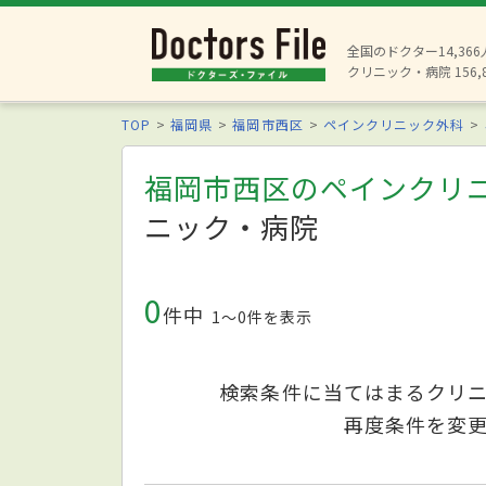
全国のドクター14,36
クリニック・病院 156,
TOP
福岡県
福岡市西区
ペインクリニック外科
福岡市西区のペインクリ
ニック・病院
0
件中
1〜0件を表示
検索条件に当てはまるクリ
再度条件を変