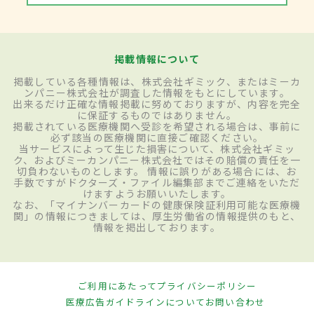
掲載情報について
掲載している各種情報は、株式会社ギミック、またはミーカ
ンパニー株式会社が調査した情報をもとにしています。
出来るだけ正確な情報掲載に努めておりますが、内容を完全
に保証するものではありません。
掲載されている医療機関へ受診を希望される場合は、事前に
必ず該当の医療機関に直接ご確認ください。
当サービスによって生じた損害について、株式会社ギミッ
ク、およびミーカンパニー株式会社ではその賠償の責任を一
切負わないものとします。 情報に誤りがある場合には、お
手数ですがドクターズ・ファイル編集部までご連絡をいただ
けますようお願いいたします。
なお、「マイナンバーカードの健康保険証利用可能な医療機
関」の情報につきましては、厚生労働省の情報提供のもと、
情報を掲出しております。
ご利用にあたって
プライバシーポリシー
医療広告ガイドラインについて
お問い合わせ