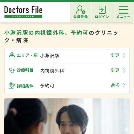
会員登録
ログイン
メニュー
小淵沢駅の内視鏡外科、予約可
のクリニッ
ク・病院
小淵沢駅
変更
エリア・駅
診療科目
内視鏡外科
変更
予約可
選択
詳細条件