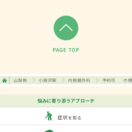
PAGE TOP
山梨県
小淵沢駅
内視鏡外科
予約可
の
悩みに寄り添うアプローチ
症状
を知る