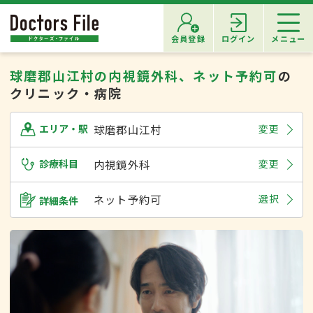
会員登録
ログイン
メニュー
球磨郡山江村の内視鏡外科、ネット予約可
の
クリニック・病院
球磨郡山江村
変更
エリア・駅
診療科目
内視鏡外科
変更
ネット予約可
選択
詳細条件