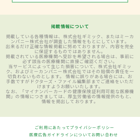
掲載情報について
掲載している各種情報は、株式会社ギミック、またはミーカ
ンパニー株式会社が調査した情報をもとにしています。
出来るだけ正確な情報掲載に努めておりますが、内容を完全
に保証するものではありません。
掲載されている医療機関へ受診を希望される場合は、事前に
必ず該当の医療機関に直接ご確認ください。
当サービスによって生じた損害について、株式会社ギミッ
ク、およびミーカンパニー株式会社ではその賠償の責任を一
切負わないものとします。 情報に誤りがある場合には、お
手数ですがドクターズ・ファイル編集部までご連絡をいただ
けますようお願いいたします。
なお、「マイナンバーカードの健康保険証利用可能な医療機
関」の情報につきましては、厚生労働省の情報提供のもと、
情報を掲出しております。
ご利用にあたって
プライバシーポリシー
医療広告ガイドラインについて
お問い合わせ