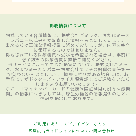
掲載情報について
掲載している各種情報は、株式会社ギミック、またはミーカ
ンパニー株式会社が調査した情報をもとにしています。
出来るだけ正確な情報掲載に努めておりますが、内容を完全
に保証するものではありません。
掲載されている医療機関へ受診を希望される場合は、事前に
必ず該当の医療機関に直接ご確認ください。
当サービスによって生じた損害について、株式会社ギミッ
ク、およびミーカンパニー株式会社ではその賠償の責任を一
切負わないものとします。 情報に誤りがある場合には、お
手数ですがドクターズ・ファイル編集部までご連絡をいただ
けますようお願いいたします。
なお、「マイナンバーカードの健康保険証利用可能な医療機
関」の情報につきましては、厚生労働省の情報提供のもと、
情報を掲出しております。
ご利用にあたって
プライバシーポリシー
医療広告ガイドラインについて
お問い合わせ