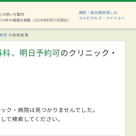
病院・総合病院探しは
6人の想いを取材
ホスピタルズ・ファイルへ
874件の情報を掲載（2026年8月07日現在）
約可
の検索結果
外科、明日予約可
のクリニック・
ニック・病院は見つかりませんでした。
更して検索してください。