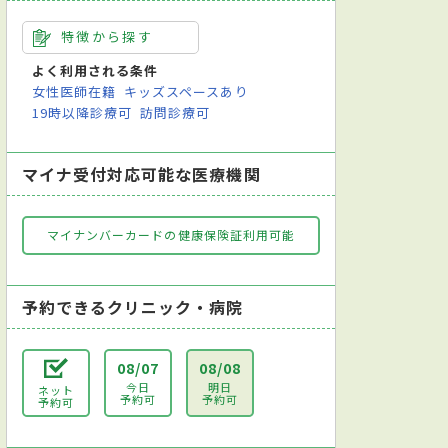
特徴から探す
よく利用される条件
女性医師在籍
キッズスペースあり
19時以降診療可
訪問診療可
マイナ受付対応可能な医療機関
マイナンバーカードの健康保険証利用可能
予約できるクリニック・病院
08/07
08/08
今日
明日
ネット
予約可
予約可
予約可