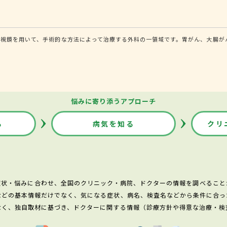
内視鏡を用いて、手術的な方法によって治療する外科の一領域です。胃がん、大腸が
悩みに寄り添うアプローチ
る
病気を知る
クリ
症状・悩みに合わせ、全国のクリニック・病院、ドクターの情報を調べること
などの基本情報だけでなく、気になる症状、病名、検査名などから条件に合っ
なく、独自取材に基づき、ドクターに関する情報（診療方針や得意な治療・検