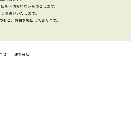
責任を一切負わないものとします。
ようお願いいたします。
のもと、情報を掲出しております。
わせ
運営会社