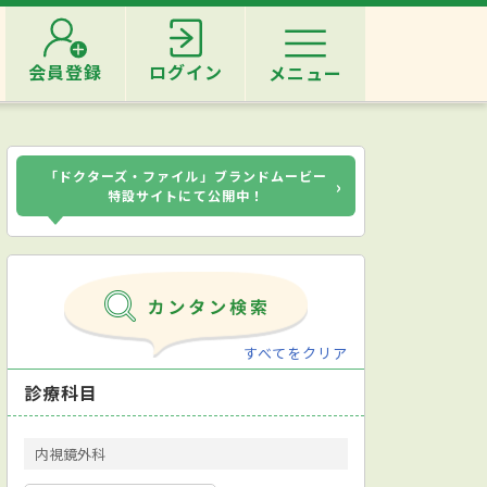
会員登録
ログイン
メニュー
「ドクターズ・ファイル」ブランドムービー
›
特設サイトにて公開中！
すべてをクリア
診療科目
内視鏡外科