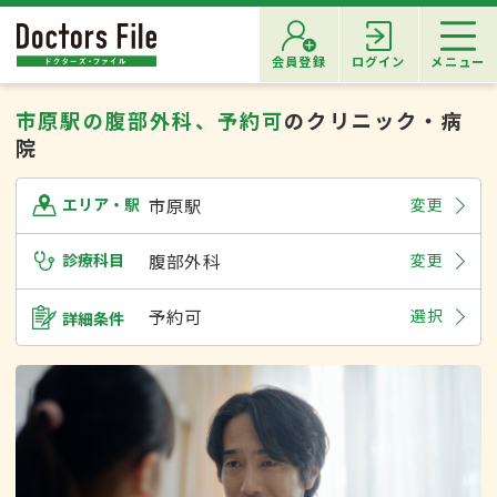
会員登録
ログイン
メニュー
市原駅の腹部外科、予約可
のクリニック・病
院
市原駅
変更
エリア・駅
診療科目
腹部外科
変更
予約可
選択
詳細条件