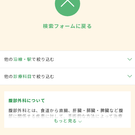
検索フォームに戻る
他の
沿線・駅
で絞り込む
他の
診療科目
で絞り込む
腹部外科について
腹部外科とは、食道から直腸、肝臓・膵臓・脾臓など腹
部に関係する疾患に対して、手術的な方法によって治療
もっと見る
する外科の一領域です。