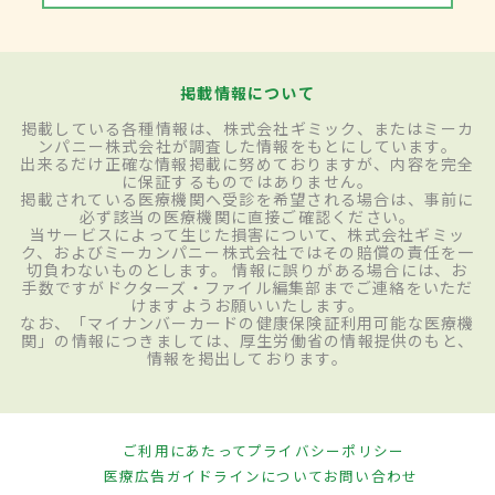
掲載情報について
掲載している各種情報は、株式会社ギミック、またはミーカ
ンパニー株式会社が調査した情報をもとにしています。
出来るだけ正確な情報掲載に努めておりますが、内容を完全
に保証するものではありません。
掲載されている医療機関へ受診を希望される場合は、事前に
必ず該当の医療機関に直接ご確認ください。
当サービスによって生じた損害について、株式会社ギミッ
ク、およびミーカンパニー株式会社ではその賠償の責任を一
切負わないものとします。 情報に誤りがある場合には、お
手数ですがドクターズ・ファイル編集部までご連絡をいただ
けますようお願いいたします。
なお、「マイナンバーカードの健康保険証利用可能な医療機
関」の情報につきましては、厚生労働省の情報提供のもと、
情報を掲出しております。
ご利用にあたって
プライバシーポリシー
医療広告ガイドラインについて
お問い合わせ