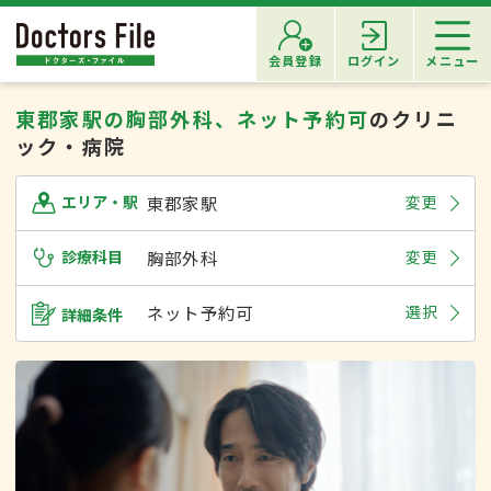
会員登録
ログイン
メニュー
東郡家駅の胸部外科、ネット予約可
のクリニ
ック・病院
東郡家駅
変更
エリア・駅
診療科目
胸部外科
変更
ネット予約可
選択
詳細条件