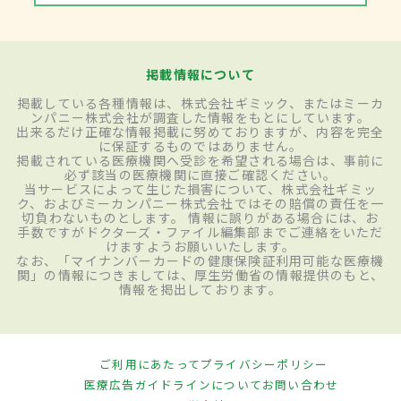
掲載情報について
掲載している各種情報は、株式会社ギミック、またはミーカ
ンパニー株式会社が調査した情報をもとにしています。
出来るだけ正確な情報掲載に努めておりますが、内容を完全
に保証するものではありません。
掲載されている医療機関へ受診を希望される場合は、事前に
必ず該当の医療機関に直接ご確認ください。
当サービスによって生じた損害について、株式会社ギミッ
ク、およびミーカンパニー株式会社ではその賠償の責任を一
切負わないものとします。 情報に誤りがある場合には、お
手数ですがドクターズ・ファイル編集部までご連絡をいただ
けますようお願いいたします。
なお、「マイナンバーカードの健康保険証利用可能な医療機
関」の情報につきましては、厚生労働省の情報提供のもと、
情報を掲出しております。
ご利用にあたって
プライバシーポリシー
医療広告ガイドラインについて
お問い合わせ