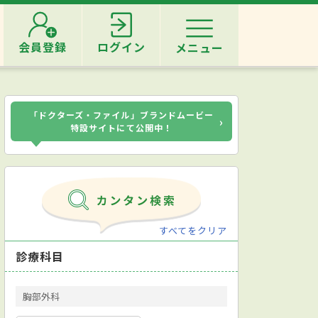
会員登録
ログイン
メニュー
「ドクターズ・ファイル」ブランドムービー
›
特設サイトにて公開中！
すべてをクリア
診療科目
胸部外科