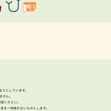
もとにしています。
ません。
確認ください。
責任を一切負わないものとします。