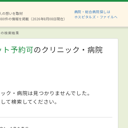
病院・総合病院探しは
2人の想いを取材
ホスピタルズ・ファイルへ
880件の情報を掲載（2026年8月08日現在）
の検索結果
ット予約可
のクリニック・病院
ニック・病院は見つかりませんでした。
更して検索してください。