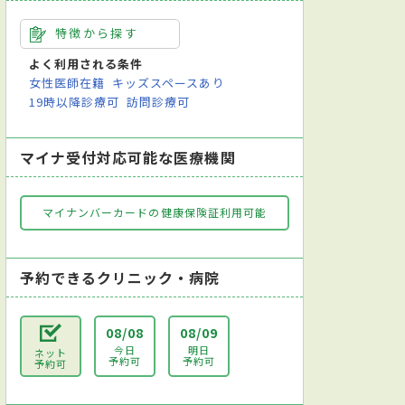
特徴から探す
よく利用される条件
女性医師在籍
キッズスペースあり
19時以降診療可
訪問診療可
マイナ受付対応可能な医療機関
マイナンバーカードの健康保険証利用可能
予約できるクリニック・病院
08/08
08/09
今日
明日
ネット
予約可
予約可
予約可