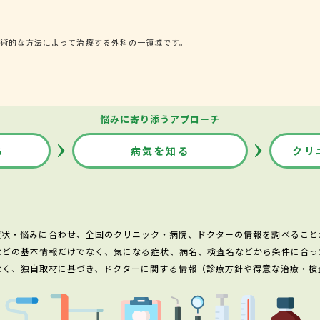
術的な方法によって治療する外科の一領域です。
悩みに寄り添うアプローチ
る
病気を知る
クリ
症状・悩みに合わせ、全国のクリニック・病院、ドクターの情報を調べること
などの基本情報だけでなく、気になる症状、病名、検査名などから条件に合っ
なく、独自取材に基づき、ドクターに関する情報（診療方針や得意な治療・検