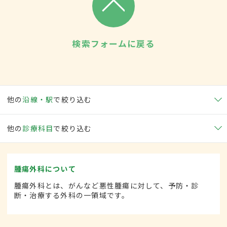
検索フォームに戻る
他の
沿線・駅
で絞り込む
他の
診療科目
で絞り込む
腫瘍外科について
腫瘍外科とは、がんなど悪性腫瘍に対して、予防・診
断・治療する外科の一領域です。