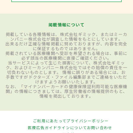
掲載情報について
掲載している各種情報は、株式会社ギミック、またはミーカ
ンパニー株式会社が調査した情報をもとにしています。
出来るだけ正確な情報掲載に努めておりますが、内容を完全
に保証するものではありません。
掲載されている医療機関へ受診を希望される場合は、事前に
必ず該当の医療機関に直接ご確認ください。
当サービスによって生じた損害について、株式会社ギミッ
ク、およびミーカンパニー株式会社ではその賠償の責任を一
切負わないものとします。 情報に誤りがある場合には、お
手数ですがドクターズ・ファイル編集部までご連絡をいただ
けますようお願いいたします。
なお、「マイナンバーカードの健康保険証利用可能な医療機
関」の情報につきましては、厚生労働省の情報提供のもと、
情報を掲出しております。
ご利用にあたって
プライバシーポリシー
医療広告ガイドラインについて
お問い合わせ