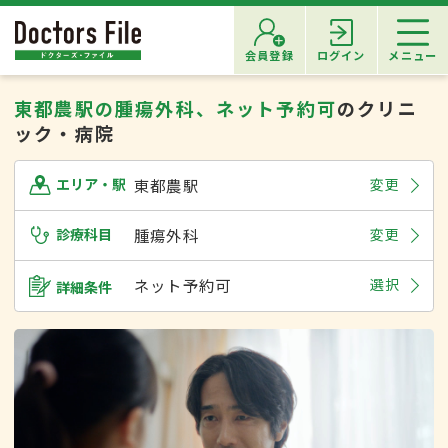
会員登録
ログイン
メニュー
東都農駅の腫瘍外科、ネット予約可
のクリニ
ック・病院
東都農駅
変更
エリア・駅
診療科目
腫瘍外科
変更
ネット予約可
選択
詳細条件