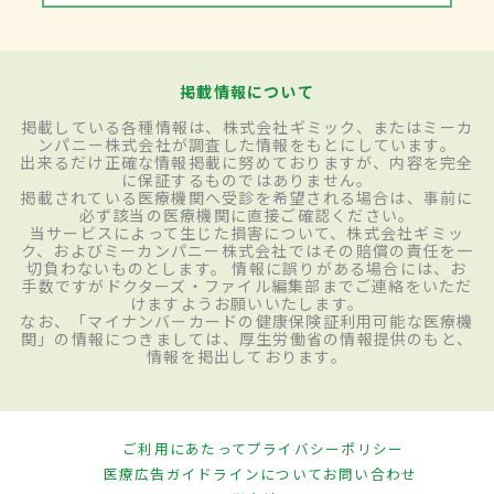
掲載情報について
掲載している各種情報は、株式会社ギミック、またはミーカ
ンパニー株式会社が調査した情報をもとにしています。
出来るだけ正確な情報掲載に努めておりますが、内容を完全
に保証するものではありません。
掲載されている医療機関へ受診を希望される場合は、事前に
必ず該当の医療機関に直接ご確認ください。
当サービスによって生じた損害について、株式会社ギミッ
ク、およびミーカンパニー株式会社ではその賠償の責任を一
切負わないものとします。 情報に誤りがある場合には、お
手数ですがドクターズ・ファイル編集部までご連絡をいただ
けますようお願いいたします。
なお、「マイナンバーカードの健康保険証利用可能な医療機
関」の情報につきましては、厚生労働省の情報提供のもと、
情報を掲出しております。
ご利用にあたって
プライバシーポリシー
医療広告ガイドラインについて
お問い合わせ