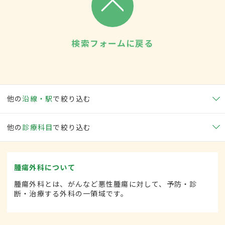
検索フォームに戻る
他の
沿線・駅
で絞り込む
他の
診療科目
で絞り込む
腫瘍外科について
腫瘍外科とは、がんなど悪性腫瘍に対して、予防・診
断・治療する外科の一領域です。