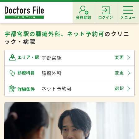
会員登録
ログイン
メニュー
宇都宮駅の腫瘍外科、ネット予約可
のクリニ
ック・病院
宇都宮駅
変更
エリア・駅
診療科目
腫瘍外科
変更
ネット予約可
選択
詳細条件