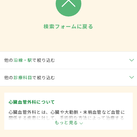
検索フォームに戻る
他の
沿線・駅
で絞り込む
他の
診療科目
で絞り込む
心臓血管外科について
心臓血管外科とは、心臓や大動脈・末梢血管など血管に
関係する疾患に対して、手術的な方法によって治療する
もっと見る
外科の一領域で、血管系をより専門としています。