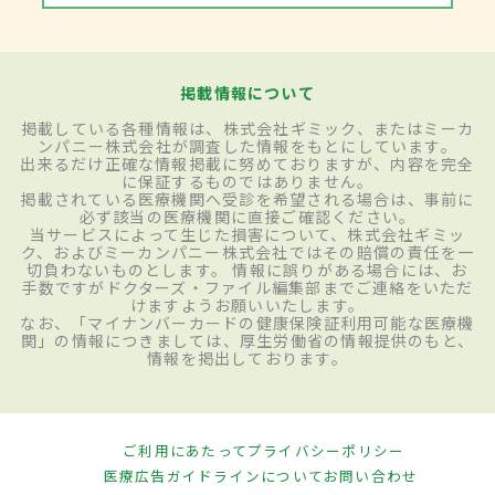
掲載情報について
掲載している各種情報は、株式会社ギミック、またはミーカ
ンパニー株式会社が調査した情報をもとにしています。
出来るだけ正確な情報掲載に努めておりますが、内容を完全
に保証するものではありません。
掲載されている医療機関へ受診を希望される場合は、事前に
必ず該当の医療機関に直接ご確認ください。
当サービスによって生じた損害について、株式会社ギミッ
ク、およびミーカンパニー株式会社ではその賠償の責任を一
切負わないものとします。 情報に誤りがある場合には、お
手数ですがドクターズ・ファイル編集部までご連絡をいただ
けますようお願いいたします。
なお、「マイナンバーカードの健康保険証利用可能な医療機
関」の情報につきましては、厚生労働省の情報提供のもと、
情報を掲出しております。
ご利用にあたって
プライバシーポリシー
医療広告ガイドラインについて
お問い合わせ