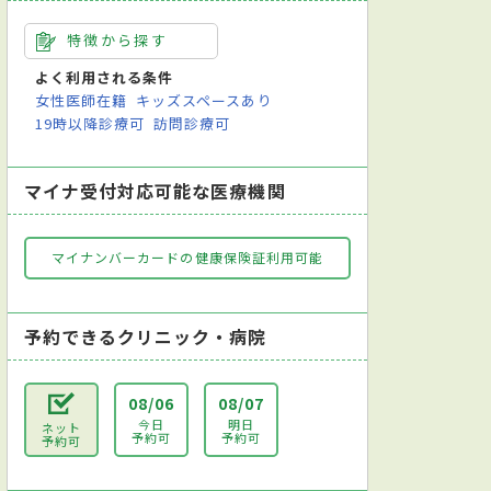
特徴から探す
よく利用される条件
女性医師在籍
キッズスペースあり
19時以降診療可
訪問診療可
マイナ受付対応可能な医療機関
マイナンバーカードの健康保険証利用可能
予約できるクリニック・病院
08/06
08/07
今日
明日
ネット
予約可
予約可
予約可