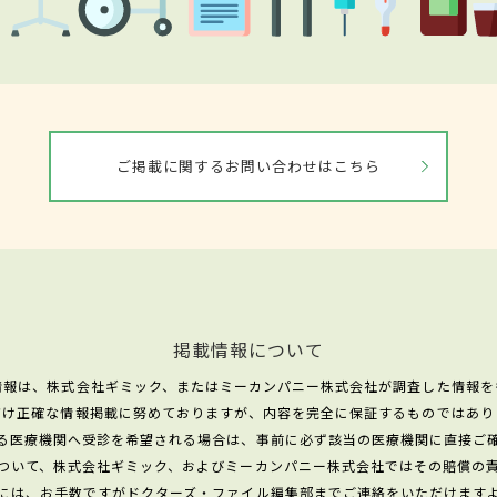
ご掲載に関するお問い合わせはこちら
掲載情報について
情報は、株式会社ギミック、またはミーカンパニー株式会社が調査した情報を
だけ正確な情報掲載に努めておりますが、内容を完全に保証するものではあり
る医療機関へ受診を希望される場合は、事前に必ず該当の医療機関に直接ご
ついて、株式会社ギミック、およびミーカンパニー株式会社ではその賠償の
には、お手数ですがドクターズ・ファイル編集部までご連絡をいただけます