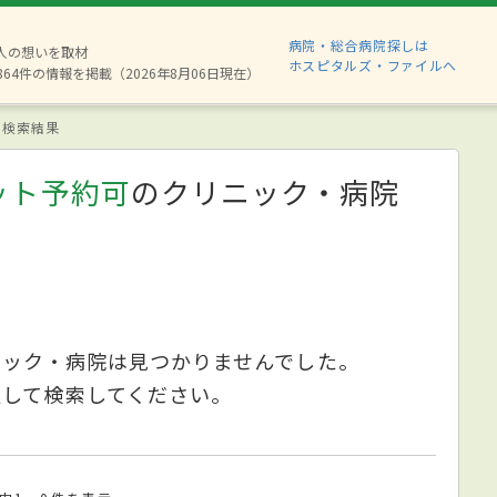
病院・総合病院探しは
8人の想いを取材
ホスピタルズ・ファイルへ
864件の情報を掲載（2026年8月06日現在）
検索結果
ット予約可
のクリニック・病院
ニック・病院は見つかりませんでした。
更して検索してください。