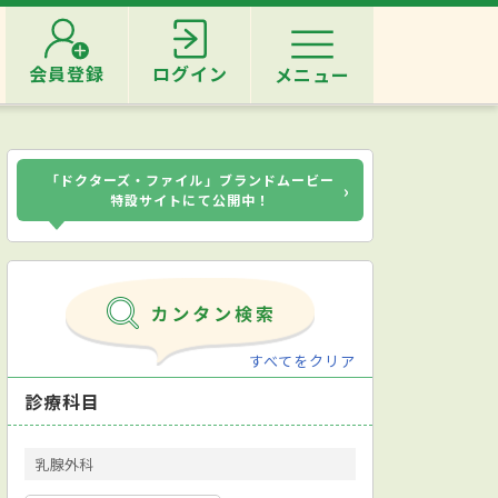
会員登録
ログイン
メニュー
「ドクターズ・ファイル」ブランドムービー
›
特設サイトにて公開中！
すべてをクリア
診療科目
乳腺外科