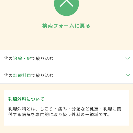
検索フォームに戻る
他の
沿線・駅
で絞り込む
他の
診療科目
で絞り込む
乳腺外科について
乳腺外科とは、しこり・痛み・分泌など乳房・乳腺に関
係する病気を専門的に取り扱う外科の一領域です。