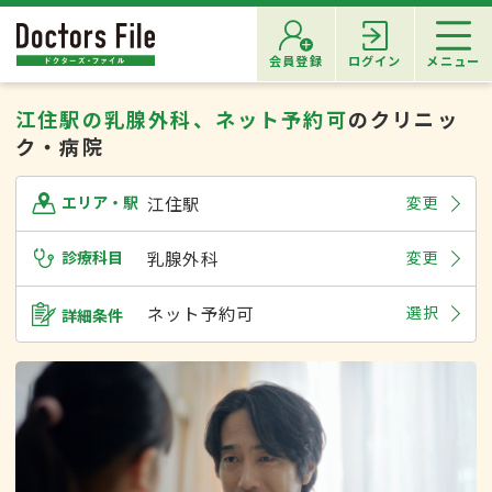
会員登録
ログイン
メニュー
江住駅の乳腺外科、ネット予約可
のクリニッ
ク・病院
江住駅
変更
エリア・駅
診療科目
乳腺外科
変更
ネット予約可
選択
詳細条件