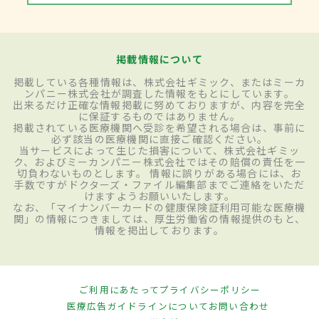
掲載情報について
掲載している各種情報は、株式会社ギミック、またはミーカ
ンパニー株式会社が調査した情報をもとにしています。
出来るだけ正確な情報掲載に努めておりますが、内容を完全
に保証するものではありません。
掲載されている医療機関へ受診を希望される場合は、事前に
必ず該当の医療機関に直接ご確認ください。
当サービスによって生じた損害について、株式会社ギミッ
ク、およびミーカンパニー株式会社ではその賠償の責任を一
切負わないものとします。 情報に誤りがある場合には、お
手数ですがドクターズ・ファイル編集部までご連絡をいただ
けますようお願いいたします。
なお、「マイナンバーカードの健康保険証利用可能な医療機
関」の情報につきましては、厚生労働省の情報提供のもと、
情報を掲出しております。
ご利用にあたって
プライバシーポリシー
医療広告ガイドラインについて
お問い合わせ