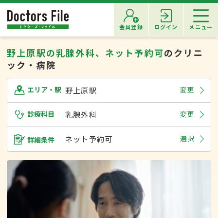
会員登録
ログイン
メニュー
野上原駅の乳腺外科、ネット予約可
のクリニ
ック・病院
野上原駅
変更
エリア・駅
診療科目
乳腺外科
変更
ネット予約可
選択
詳細条件