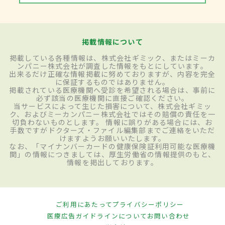
掲載情報について
掲載している各種情報は、株式会社ギミック、またはミーカ
ンパニー株式会社が調査した情報をもとにしています。
出来るだけ正確な情報掲載に努めておりますが、内容を完全
に保証するものではありません。
掲載されている医療機関へ受診を希望される場合は、事前に
必ず該当の医療機関に直接ご確認ください。
当サービスによって生じた損害について、株式会社ギミッ
ク、およびミーカンパニー株式会社ではその賠償の責任を一
切負わないものとします。 情報に誤りがある場合には、お
手数ですがドクターズ・ファイル編集部までご連絡をいただ
けますようお願いいたします。
なお、「マイナンバーカードの健康保険証利用可能な医療機
関」の情報につきましては、厚生労働省の情報提供のもと、
情報を掲出しております。
ご利用にあたって
プライバシーポリシー
医療広告ガイドラインについて
お問い合わせ