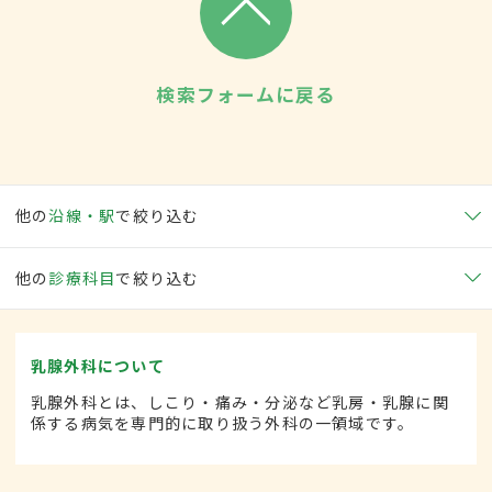
検索フォームに戻る
他の
沿線・駅
で絞り込む
他の
診療科目
で絞り込む
乳腺外科について
乳腺外科とは、しこり・痛み・分泌など乳房・乳腺に関
係する病気を専門的に取り扱う外科の一領域です。