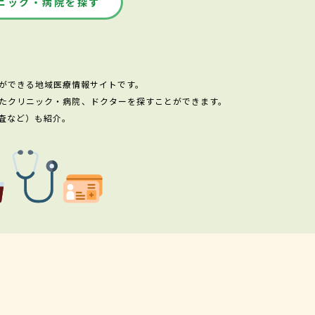
ニック・病院を探す
ができる地域医療情報サイトです。
たクリニック・病院、ドクターを探すことができます。
査など）も紹介。