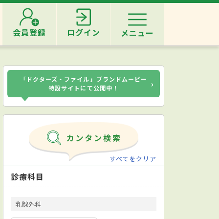
会員登録
ログイン
メニュー
「ドクターズ・ファイル」ブランドムービー
›
特設サイトにて公開中！
すべてをクリア
診療科目
乳腺外科