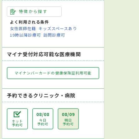
特徴から探す
よく利用される条件
女性医師在籍
キッズスペースあり
19時以降診療可
訪問診療可
マイナ受付対応可能な医療機関
マイナンバーカードの健康保険証利用可能
予約できるクリニック・病院
08/08
08/09
今日
明日
ネット
予約可
予約可
予約可