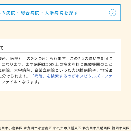
外科の病院・総合病院・大学病院を探す
て
療所、医院）」の2つに分けられます。この2つの違いを知るこ
うになります。まず病院は20以上の病床を持つ医療機関のこと
立病院、大学病院、企業立病院といった大規模病院や、地域医
に分けられます。
「病院」を検索するのがホスピタルズ・ファ
・ファイルとなります。
九州市小倉北区
北九州市小倉南区
北九州市八幡東区
北九州市八幡西区
福岡市東区