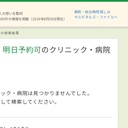
病院・総合病院探しは
2人の想いを取材
ホスピタルズ・ファイルへ
880件の情報を掲載（2026年8月08日現在）
の検索結果
、明日予約可
のクリニック・病院
ニック・病院は見つかりませんでした。
更して検索してください。