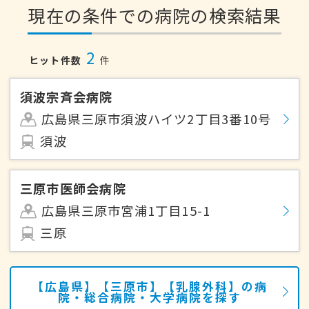
現在の条件での病院の検索結果
2
ヒット件数
件
須波宗斉会病院
広島県三原市須波ハイツ2丁目3番10号
須波
三原市医師会病院
広島県三原市宮浦1丁目15-1
三原
【広島県】【三原市】【乳腺外科】の病
院・総合病院・大学病院を探す