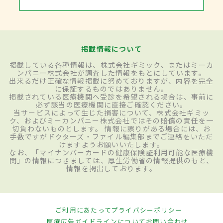
掲載情報について
掲載している各種情報は、株式会社ギミック、またはミーカ
ンパニー株式会社が調査した情報をもとにしています。
出来るだけ正確な情報掲載に努めておりますが、内容を完全
に保証するものではありません。
掲載されている医療機関へ受診を希望される場合は、事前に
必ず該当の医療機関に直接ご確認ください。
当サービスによって生じた損害について、株式会社ギミッ
ク、およびミーカンパニー株式会社ではその賠償の責任を一
切負わないものとします。 情報に誤りがある場合には、お
手数ですがドクターズ・ファイル編集部までご連絡をいただ
けますようお願いいたします。
なお、「マイナンバーカードの健康保険証利用可能な医療機
関」の情報につきましては、厚生労働省の情報提供のもと、
情報を掲出しております。
ご利用にあたって
プライバシーポリシー
医療広告ガイドラインについて
お問い合わせ