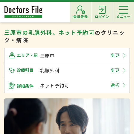
会員登録
ログイン
メニュー
三原市の乳腺外科、ネット予約可
のクリニッ
ク・病院
三原市
変更
エリア・駅
診療科目
乳腺外科
変更
ネット予約可
選択
詳細条件