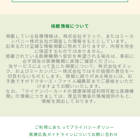
掲載情報について
掲載している各種情報は、株式会社ギミック、またはミーカ
ンパニー株式会社が調査した情報をもとにしています。
出来るだけ正確な情報掲載に努めておりますが、内容を完全
に保証するものではありません。
掲載されている医療機関へ受診を希望される場合は、事前に
必ず該当の医療機関に直接ご確認ください。
当サービスによって生じた損害について、株式会社ギミッ
ク、およびミーカンパニー株式会社ではその賠償の責任を一
切負わないものとします。 情報に誤りがある場合には、お
手数ですがドクターズ・ファイル編集部までご連絡をいただ
けますようお願いいたします。
なお、「マイナンバーカードの健康保険証利用可能な医療機
関」の情報につきましては、厚生労働省の情報提供のもと、
情報を掲出しております。
ご利用にあたって
プライバシーポリシー
医療広告ガイドラインについて
お問い合わせ