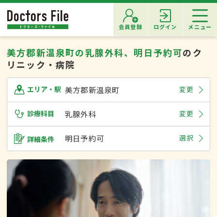
会員登録
ログイン
メニュー
美方郡新温泉町の乳腺外科、明日予約可
のク
リニック・病院
美方郡新温泉町
変更
エリア・駅
診療科目
乳腺外科
変更
明日予約可
選択
詳細条件