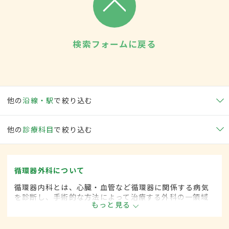
検索フォームに戻る
他の
沿線・駅
で絞り込む
他の
診療科目
で絞り込む
循環器外科について
循環器内科とは、心臓・血管など循環器に関係する病気
を診断し、手術的な方法によって治療する外科の一領域
もっと見る
です。平成20年4月の制度改正前は、循環器科と呼ばれ
ていました。