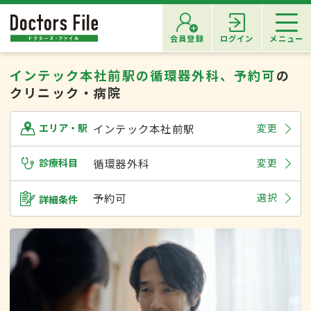
会員登録
ログイン
メニュー
インテック本社前駅の循環器外科、予約可
の
クリニック・病院
インテック本社前駅
変更
エリア・駅
診療科目
循環器外科
変更
予約可
選択
詳細条件