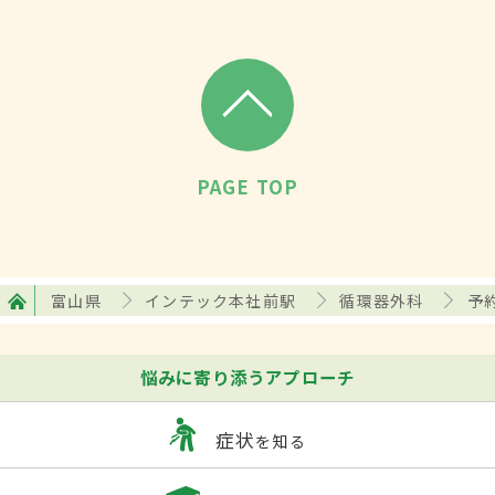
PAGE TOP
富山県
インテック本社前駅
循環器外科
予
悩みに寄り添うアプローチ
症状
を知る