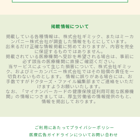
掲載情報について
掲載している各種情報は、株式会社ギミック、またはミーカ
ンパニー株式会社が調査した情報をもとにしています。
出来るだけ正確な情報掲載に努めておりますが、内容を完全
に保証するものではありません。
掲載されている医療機関へ受診を希望される場合は、事前に
必ず該当の医療機関に直接ご確認ください。
当サービスによって生じた損害について、株式会社ギミッ
ク、およびミーカンパニー株式会社ではその賠償の責任を一
切負わないものとします。 情報に誤りがある場合には、お
手数ですがドクターズ・ファイル編集部までご連絡をいただ
けますようお願いいたします。
なお、「マイナンバーカードの健康保険証利用可能な医療機
関」の情報につきましては、厚生労働省の情報提供のもと、
情報を掲出しております。
ご利用にあたって
プライバシーポリシー
医療広告ガイドラインについて
お問い合わせ