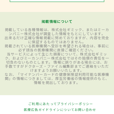
掲載情報について
掲載している各種情報は、株式会社ギミック、またはミーカ
ンパニー株式会社が調査した情報をもとにしています。
出来るだけ正確な情報掲載に努めておりますが、内容を完全
に保証するものではありません。
掲載されている医療機関へ受診を希望される場合は、事前に
必ず該当の医療機関に直接ご確認ください。
当サービスによって生じた損害について、株式会社ギミッ
ク、およびミーカンパニー株式会社ではその賠償の責任を一
切負わないものとします。 情報に誤りがある場合には、お
手数ですがドクターズ・ファイル編集部までご連絡をいただ
けますようお願いいたします。
なお、「マイナンバーカードの健康保険証利用可能な医療機
関」の情報につきましては、厚生労働省の情報提供のもと、
情報を掲出しております。
ご利用にあたって
プライバシーポリシー
医療広告ガイドラインについて
お問い合わせ