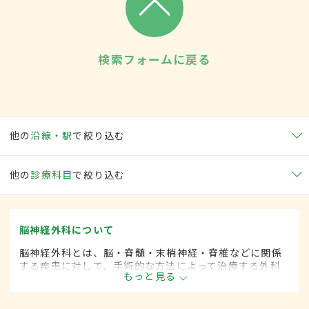
検索フォームに戻る
他の
沿線・駅
で絞り込む
他の
診療科目
で絞り込む
脳神経外科について
脳神経外科とは、脳・脊髄・末梢神経・脊椎などに関係
する疾患に対して、手術的な方法によって治療する外科
もっと見る
の一領域です。