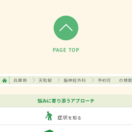
PAGE TOP
兵庫県
天和駅
脳神経外科
予約可
の検
悩みに寄り添うアプローチ
症状
を知る