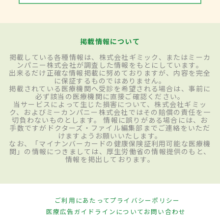
掲載情報について
掲載している各種情報は、株式会社ギミック、またはミーカ
ンパニー株式会社が調査した情報をもとにしています。
出来るだけ正確な情報掲載に努めておりますが、内容を完全
に保証するものではありません。
掲載されている医療機関へ受診を希望される場合は、事前に
必ず該当の医療機関に直接ご確認ください。
当サービスによって生じた損害について、株式会社ギミッ
ク、およびミーカンパニー株式会社ではその賠償の責任を一
切負わないものとします。 情報に誤りがある場合には、お
手数ですがドクターズ・ファイル編集部までご連絡をいただ
けますようお願いいたします。
なお、「マイナンバーカードの健康保険証利用可能な医療機
関」の情報につきましては、厚生労働省の情報提供のもと、
情報を掲出しております。
ご利用にあたって
プライバシーポリシー
医療広告ガイドラインについて
お問い合わせ