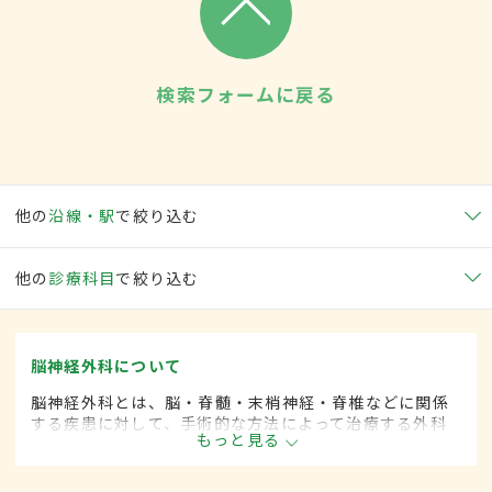
検索フォームに戻る
他の
沿線・駅
で絞り込む
他の
診療科目
で絞り込む
脳神経外科について
脳神経外科とは、脳・脊髄・末梢神経・脊椎などに関係
する疾患に対して、手術的な方法によって治療する外科
もっと見る
の一領域です。