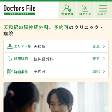
会員登録
ログイン
メニュー
天和駅の脳神経外科、予約可
のクリニック・
病院
天和駅
変更
エリア・駅
診療科目
脳神経外科
変更
予約可
選択
詳細条件