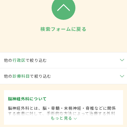
検索フォームに戻る
他の
行政区
で絞り込む
他の
診療科目
で絞り込む
脳神経外科について
脳神経外科とは、脳・脊髄・末梢神経・脊椎などに関係
する疾患に対して、手術的な方法によって治療する外科
もっと見る
の一領域です。