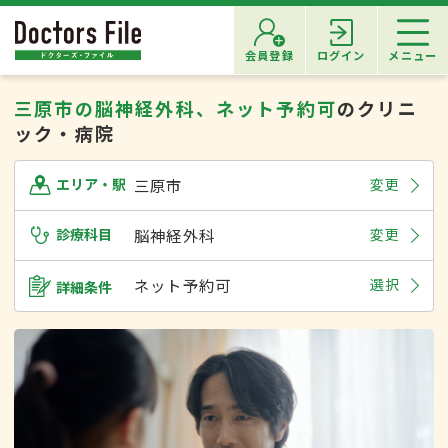
会員登録
ログイン
メニュー
三原市の脳神経外科、ネット予約可
のクリニ
ック・病院
三原市
変更
エリア・駅
診療科目
脳神経外科
変更
ネット予約可
選択
詳細条件