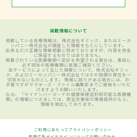
掲載情報について
掲載している各種情報は、株式会社ギミック、またはミーカ
ンパニー株式会社が調査した情報をもとにしています。
出来るだけ正確な情報掲載に努めておりますが、内容を完全
に保証するものではありません。
掲載されている医療機関へ受診を希望される場合は、事前に
必ず該当の医療機関に直接ご確認ください。
当サービスによって生じた損害について、株式会社ギミッ
ク、およびミーカンパニー株式会社ではその賠償の責任を一
切負わないものとします。 情報に誤りがある場合には、お
手数ですがドクターズ・ファイル編集部までご連絡をいただ
けますようお願いいたします。
なお、「マイナンバーカードの健康保険証利用可能な医療機
関」の情報につきましては、厚生労働省の情報提供のもと、
情報を掲出しております。
ご利用にあたって
プライバシーポリシー
医療広告ガイドラインについて
お問い合わせ