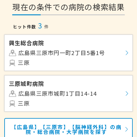
現在の条件での病院の検索結果
3
ヒット件数
件
興生総合病院
広島県三原市円一町2丁目5番1号
三原
三原城町病院
広島県三原市城町1丁目14-14
三原
【広島県】【三原市】【脳神経外科】の病
院・総合病院・大学病院を探す