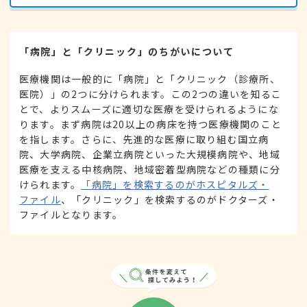
「病院」と「クリニック」のちがいについて
医療機関は一般的に「病院」と「クリニック（診療所、
医院）」の2つに分けられます。この2つの違いを知るこ
とで、よりスムーズに適切な医療を受けられるようにな
ります。まず病院は20以上の病床を持つ医療機関のこと
を指します。さらに、先進的な医療に取り組む国立病
院、大学病院、企業立病院といった大規模病院や、地域
医療を支える中核病院、地域密着型病院などの種類に分
けられます。
「病院」を検索するのがホスピタルズ・
ファイル
、「クリニック」を検索するのがドクターズ・
ファイルとなります。