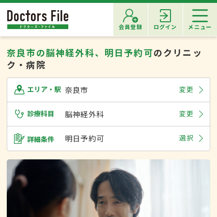
会員登録
ログイン
メニュー
奈良市の脳神経外科、明日予約可
のクリニッ
ク・病院
奈良市
変更
エリア・駅
診療科目
脳神経外科
変更
明日予約可
選択
詳細条件