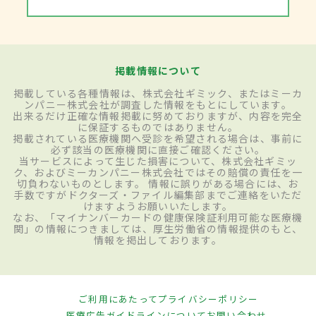
掲載情報について
掲載している各種情報は、株式会社ギミック、またはミーカ
ンパニー株式会社が調査した情報をもとにしています。
出来るだけ正確な情報掲載に努めておりますが、内容を完全
に保証するものではありません。
掲載されている医療機関へ受診を希望される場合は、事前に
必ず該当の医療機関に直接ご確認ください。
当サービスによって生じた損害について、株式会社ギミッ
ク、およびミーカンパニー株式会社ではその賠償の責任を一
切負わないものとします。 情報に誤りがある場合には、お
手数ですがドクターズ・ファイル編集部までご連絡をいただ
けますようお願いいたします。
なお、「マイナンバーカードの健康保険証利用可能な医療機
関」の情報につきましては、厚生労働省の情報提供のもと、
情報を掲出しております。
ご利用にあたって
プライバシーポリシー
医療広告ガイドラインについて
お問い合わせ