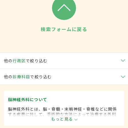
検索フォームに戻る
他の
行政区
で絞り込む
他の
診療科目
で絞り込む
脳神経外科について
脳神経外科とは、脳・脊髄・末梢神経・脊椎などに関係
する疾患に対して、手術的な方法によって治療する外科
もっと見る
の一領域です。