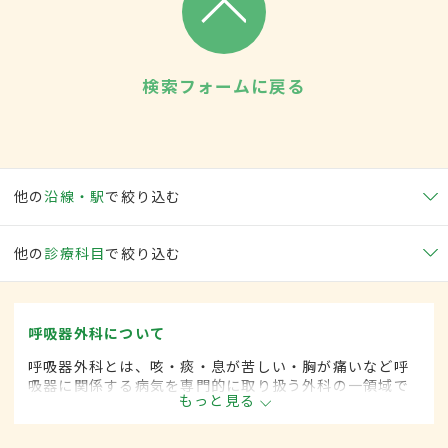
検索フォームに戻る
他の
沿線・駅
で絞り込む
他の
診療科目
で絞り込む
呼吸器外科について
呼吸器外科とは、咳・痰・息が苦しい・胸が痛いなど呼
吸器に関係する病気を専門的に取り扱う外科の一領域で
もっと見る
す。平成20年4月の制度改正前は、呼吸器科と呼ばれて
いました。