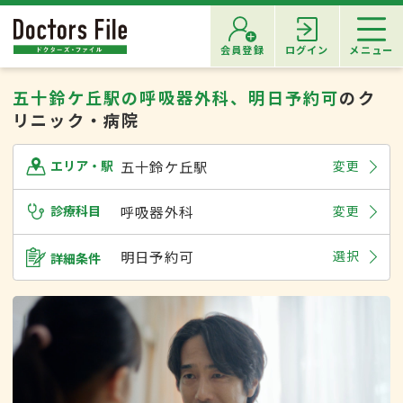
会員登録
ログイン
メニュー
五十鈴ケ丘駅の呼吸器外科、明日予約可
のク
リニック・病院
五十鈴ケ丘駅
変更
エリア・駅
診療科目
呼吸器外科
変更
明日予約可
選択
詳細条件