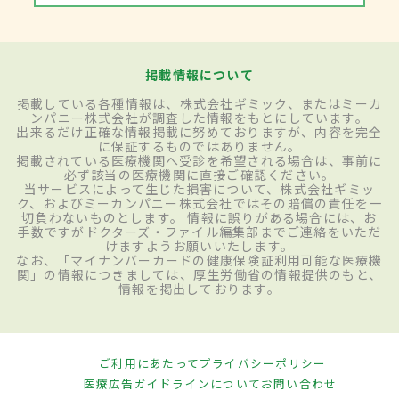
掲載情報について
掲載している各種情報は、株式会社ギミック、またはミーカ
ンパニー株式会社が調査した情報をもとにしています。
出来るだけ正確な情報掲載に努めておりますが、内容を完全
に保証するものではありません。
掲載されている医療機関へ受診を希望される場合は、事前に
必ず該当の医療機関に直接ご確認ください。
当サービスによって生じた損害について、株式会社ギミッ
ク、およびミーカンパニー株式会社ではその賠償の責任を一
切負わないものとします。 情報に誤りがある場合には、お
手数ですがドクターズ・ファイル編集部までご連絡をいただ
けますようお願いいたします。
なお、「マイナンバーカードの健康保険証利用可能な医療機
関」の情報につきましては、厚生労働省の情報提供のもと、
情報を掲出しております。
ご利用にあたって
プライバシーポリシー
医療広告ガイドラインについて
お問い合わせ