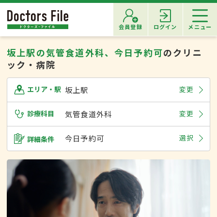
会員登録
ログイン
メニュー
坂上駅の気管食道外科、今日予約可
のクリニ
ック・病院
坂上駅
変更
エリア・駅
診療科目
気管食道外科
変更
今日予約可
選択
詳細条件