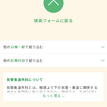
検索フォームに戻る
他の
沿線・駅
で絞り込む
他の
診療科目
で絞り込む
気管食道外科について
気管食道外科とは、喉頭より下の気管・食道に関係する
病気を専門的に取り扱う外科の一領域です。平成20年4
もっと見る
月の制度改正前は、気管食道科と呼ばれていました。