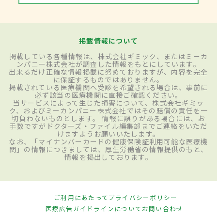
掲載情報について
掲載している各種情報は、株式会社ギミック、またはミーカ
ンパニー株式会社が調査した情報をもとにしています。
出来るだけ正確な情報掲載に努めておりますが、内容を完全
に保証するものではありません。
掲載されている医療機関へ受診を希望される場合は、事前に
必ず該当の医療機関に直接ご確認ください。
当サービスによって生じた損害について、株式会社ギミッ
ク、およびミーカンパニー株式会社ではその賠償の責任を一
切負わないものとします。 情報に誤りがある場合には、お
手数ですがドクターズ・ファイル編集部までご連絡をいただ
けますようお願いいたします。
なお、「マイナンバーカードの健康保険証利用可能な医療機
関」の情報につきましては、厚生労働省の情報提供のもと、
情報を掲出しております。
ご利用にあたって
プライバシーポリシー
医療広告ガイドラインについて
お問い合わせ