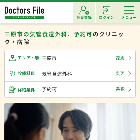
会員登録
ログイン
メニュー
三原市の気管食道外科、予約可
のクリニッ
ク・病院
三原市
変更
エリア・駅
診療科目
気管食道外科
変更
予約可
選択
詳細条件