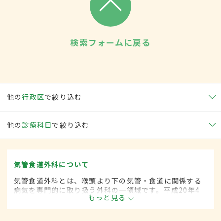
検索フォームに戻る
他の
行政区
で絞り込む
他の
診療科目
で絞り込む
気管食道外科について
気管食道外科とは、喉頭より下の気管・食道に関係する
病気を専門的に取り扱う外科の一領域です。平成20年4
もっと見る
月の制度改正前は、気管食道科と呼ばれていました。