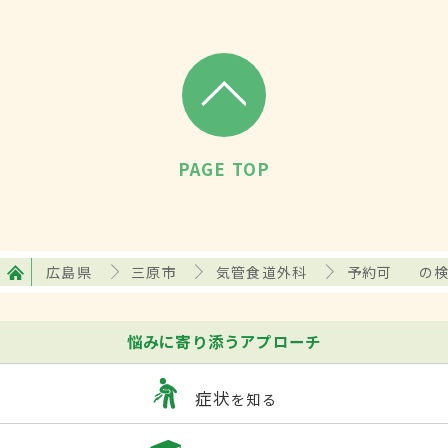
PAGE TOP
広島県
三原市
気管食道外科
予約可
の
悩みに寄り添うアプローチ
症状
を知る