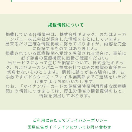
掲載情報について
掲載している各種情報は、株式会社ギミック、またはミーカ
ンパニー株式会社が調査した情報をもとにしています。
出来るだけ正確な情報掲載に努めておりますが、内容を完全
に保証するものではありません。
掲載されている医療機関へ受診を希望される場合は、事前に
必ず該当の医療機関に直接ご確認ください。
当サービスによって生じた損害について、株式会社ギミッ
ク、およびミーカンパニー株式会社ではその賠償の責任を一
切負わないものとします。 情報に誤りがある場合には、お
手数ですがドクターズ・ファイル編集部までご連絡をいただ
けますようお願いいたします。
なお、「マイナンバーカードの健康保険証利用可能な医療機
関」の情報につきましては、厚生労働省の情報提供のもと、
情報を掲出しております。
ご利用にあたって
プライバシーポリシー
医療広告ガイドラインについて
お問い合わせ