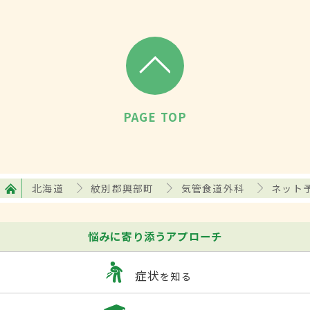
PAGE TOP
北海道
紋別郡興部町
気管食道外科
ネット
悩みに寄り添うアプローチ
症状
を知る