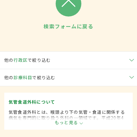
検索フォームに戻る
他の
行政区
で絞り込む
他の
診療科目
で絞り込む
気管食道外科について
気管食道外科とは、喉頭より下の気管・食道に関係する
病気を専門的に取り扱う外科の一領域です。平成20年4
もっと見る
月の制度改正前は、気管食道科と呼ばれていました。