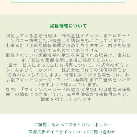
掲載情報について
掲載している各種情報は、株式会社ギミック、またはミーカ
ンパニー株式会社が調査した情報をもとにしています。
出来るだけ正確な情報掲載に努めておりますが、内容を完全
に保証するものではありません。
掲載されている医療機関へ受診を希望される場合は、事前に
必ず該当の医療機関に直接ご確認ください。
当サービスによって生じた損害について、株式会社ギミッ
ク、およびミーカンパニー株式会社ではその賠償の責任を一
切負わないものとします。 情報に誤りがある場合には、お
手数ですがドクターズ・ファイル編集部までご連絡をいただ
けますようお願いいたします。
なお、「マイナンバーカードの健康保険証利用可能な医療機
関」の情報につきましては、厚生労働省の情報提供のもと、
情報を掲出しております。
ご利用にあたって
プライバシーポリシー
医療広告ガイドラインについて
お問い合わせ