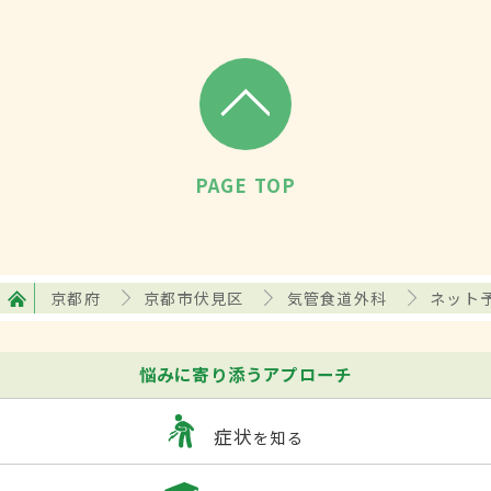
PAGE TOP
京都府
京都市伏見区
気管食道外科
ネット
悩みに寄り添うアプローチ
症状
を知る