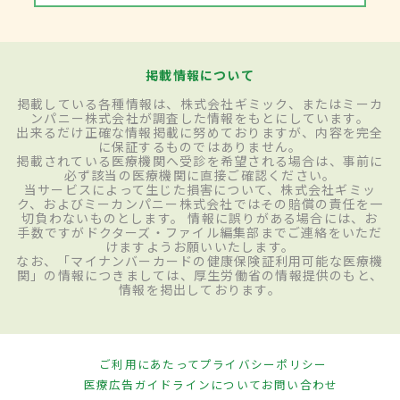
掲載情報について
掲載している各種情報は、株式会社ギミック、またはミーカ
ンパニー株式会社が調査した情報をもとにしています。
出来るだけ正確な情報掲載に努めておりますが、内容を完全
に保証するものではありません。
掲載されている医療機関へ受診を希望される場合は、事前に
必ず該当の医療機関に直接ご確認ください。
当サービスによって生じた損害について、株式会社ギミッ
ク、およびミーカンパニー株式会社ではその賠償の責任を一
切負わないものとします。 情報に誤りがある場合には、お
手数ですがドクターズ・ファイル編集部までご連絡をいただ
けますようお願いいたします。
なお、「マイナンバーカードの健康保険証利用可能な医療機
関」の情報につきましては、厚生労働省の情報提供のもと、
情報を掲出しております。
ご利用にあたって
プライバシーポリシー
医療広告ガイドラインについて
お問い合わせ