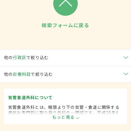
検索フォームに戻る
他の
行政区
で絞り込む
他の
診療科目
で絞り込む
気管食道外科について
気管食道外科とは、喉頭より下の気管・食道に関係する
病気を専門的に取り扱う外科の一領域です。平成20年4
もっと見る
月の制度改正前は、気管食道科と呼ばれていました。