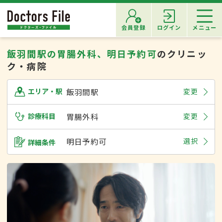
会員登録
ログイン
メニュー
飯羽間駅の胃腸外科、明日予約可
のクリニッ
ク・病院
飯羽間駅
変更
エリア・駅
診療科目
胃腸外科
変更
明日予約可
選択
詳細条件