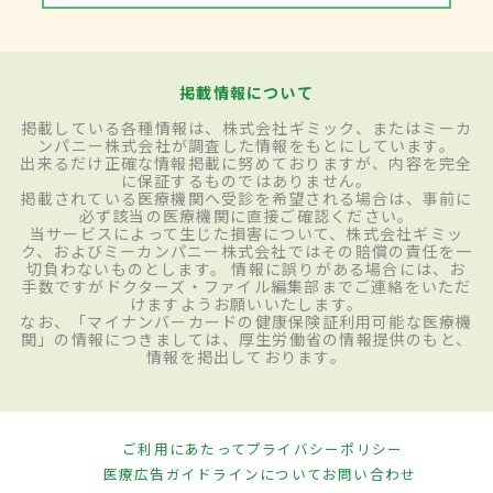
掲載情報について
掲載している各種情報は、株式会社ギミック、またはミーカ
ンパニー株式会社が調査した情報をもとにしています。
出来るだけ正確な情報掲載に努めておりますが、内容を完全
に保証するものではありません。
掲載されている医療機関へ受診を希望される場合は、事前に
必ず該当の医療機関に直接ご確認ください。
当サービスによって生じた損害について、株式会社ギミッ
ク、およびミーカンパニー株式会社ではその賠償の責任を一
切負わないものとします。 情報に誤りがある場合には、お
手数ですがドクターズ・ファイル編集部までご連絡をいただ
けますようお願いいたします。
なお、「マイナンバーカードの健康保険証利用可能な医療機
関」の情報につきましては、厚生労働省の情報提供のもと、
情報を掲出しております。
ご利用にあたって
プライバシーポリシー
医療広告ガイドラインについて
お問い合わせ