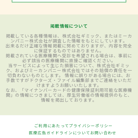
掲載情報について
掲載している各種情報は、株式会社ギミック、またはミーカ
ンパニー株式会社が調査した情報をもとにしています。
出来るだけ正確な情報掲載に努めておりますが、内容を完全
に保証するものではありません。
掲載されている医療機関へ受診を希望される場合は、事前に
必ず該当の医療機関に直接ご確認ください。
当サービスによって生じた損害について、株式会社ギミッ
ク、およびミーカンパニー株式会社ではその賠償の責任を一
切負わないものとします。 情報に誤りがある場合には、お
手数ですがドクターズ・ファイル編集部までご連絡をいただ
けますようお願いいたします。
なお、「マイナンバーカードの健康保険証利用可能な医療機
関」の情報につきましては、厚生労働省の情報提供のもと、
情報を掲出しております。
ご利用にあたって
プライバシーポリシー
医療広告ガイドラインについて
お問い合わせ