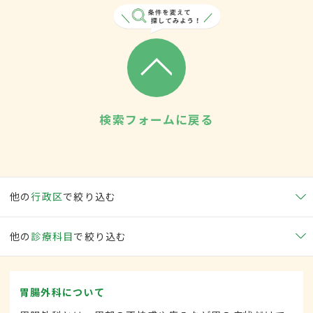
検索フォームに戻る
他の
行政区
で絞り込む
他の
診療科目
で絞り込む
胃腸外科について