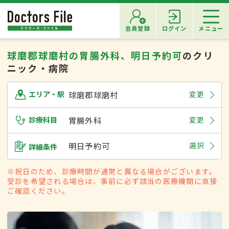
会員登録
ログイン
メニュー
球磨郡球磨村の胃腸外科、明日予約可
のクリ
ニック・病院
球磨郡球磨村
変更
エリア・駅
診療科目
胃腸外科
変更
明日予約可
選択
詳細条件
※祝日のため、診療時間が通常と異なる場合がございます。
受診を希望される場合は、事前に必ず該当の医療機関に直接
ご確認ください。