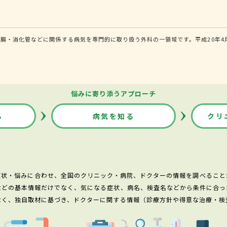
腸・消化管などに関係する病気を専門的に取り扱う外科の一領域です。平成20年4
悩みに寄り添うアプローチ
る
病気を知る
クリ
症状・悩みに合わせ、全国のクリニック・病院、ドクターの情報を調べること
などの基本情報だけでなく、気になる症状、病名、検査名などから条件に合っ
なく、独自取材に基づき、ドクターに関する情報（診療方針や得意な治療・検