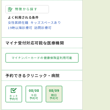
特徴から探す
よく利用される条件
女性医師在籍
キッズスペースあり
19時以降診療可
訪問診療可
マイナ受付対応可能な医療機関
マイナンバーカードの健康保険証利用可能
予約できるクリニック・病院
08/08
08/09
今日
明日
ネット
予約可
予約可
予約可