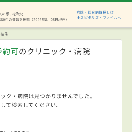
病院・総合病院探しは
2人の想いを取材
ホスピタルズ・ファイルへ
880件の情報を掲載（2026年8月08日現在）
索結果
予約可
のクリニック・病院
ニック・病院は見つかりませんでした。
更して検索してください。