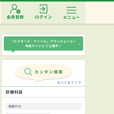
会員登録
ログイン
メニュー
「ドクターズ・ファイル」ブランドムービー
›
特設サイトにて公開中！
すべてをクリア
診療科目
胃腸外科