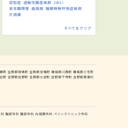
認知症
過敏性腸症候群（IBS）
更年期障害
歯周病
睡眠時無呼吸症候群
片頭痛
すべてをクリア
郷町
生駒郡斑鳩町
生駒郡安堵町
磯城郡川西町
磯城郡三宅町
合町
吉野郡吉野町
吉野郡大淀町
吉野郡下市町
吉野郡黒滝村
外科
胸部外科
腹部外科
内視鏡外科
ペインクリニック外科