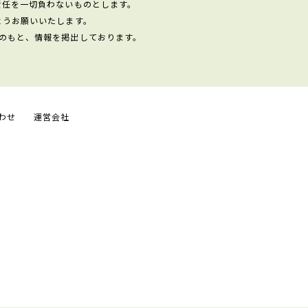
責任を一切負わないものとします。
ようお願いいたします。
のもと、情報を掲出しております。
わせ
運営会社