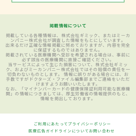
掲載情報について
掲載している各種情報は、株式会社ギミック、またはミーカ
ンパニー株式会社が調査した情報をもとにしています。
出来るだけ正確な情報掲載に努めておりますが、内容を完全
に保証するものではありません。
掲載されている医療機関へ受診を希望される場合は、事前に
必ず該当の医療機関に直接ご確認ください。
当サービスによって生じた損害について、株式会社ギミッ
ク、およびミーカンパニー株式会社ではその賠償の責任を一
切負わないものとします。 情報に誤りがある場合には、お
手数ですがドクターズ・ファイル編集部までご連絡をいただ
けますようお願いいたします。
なお、「マイナンバーカードの健康保険証利用可能な医療機
関」の情報につきましては、厚生労働省の情報提供のもと、
情報を掲出しております。
ご利用にあたって
プライバシーポリシー
医療広告ガイドラインについて
お問い合わせ