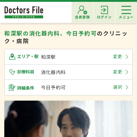
会員登録
ログイン
メニュー
和深駅の消化器内科、今日予約可
のクリニッ
ク・病院
和深駅
変更
エリア・駅
診療科目
消化器内科
変更
今日予約可
選択
詳細条件