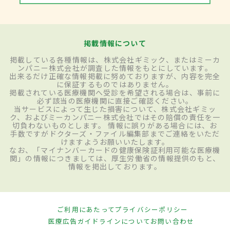
掲載情報について
掲載している各種情報は、株式会社ギミック、またはミーカ
ンパニー株式会社が調査した情報をもとにしています。
出来るだけ正確な情報掲載に努めておりますが、内容を完全
に保証するものではありません。
掲載されている医療機関へ受診を希望される場合は、事前に
必ず該当の医療機関に直接ご確認ください。
当サービスによって生じた損害について、株式会社ギミッ
ク、およびミーカンパニー株式会社ではその賠償の責任を一
切負わないものとします。 情報に誤りがある場合には、お
手数ですがドクターズ・ファイル編集部までご連絡をいただ
けますようお願いいたします。
なお、「マイナンバーカードの健康保険証利用可能な医療機
関」の情報につきましては、厚生労働省の情報提供のもと、
情報を掲出しております。
ご利用にあたって
プライバシーポリシー
医療広告ガイドラインについて
お問い合わせ