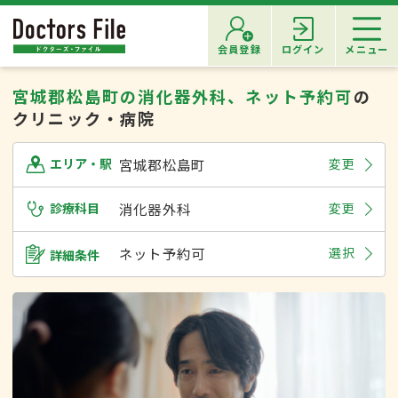
会員登録
ログイン
メニュー
宮城郡松島町の消化器外科、ネット予約可
の
クリニック・病院
宮城郡松島町
変更
エリア・駅
診療科目
消化器外科
変更
ネット予約可
選択
詳細条件