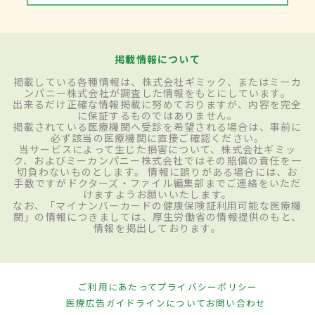
掲載情報について
掲載している各種情報は、株式会社ギミック、またはミーカ
ンパニー株式会社が調査した情報をもとにしています。
出来るだけ正確な情報掲載に努めておりますが、内容を完全
に保証するものではありません。
掲載されている医療機関へ受診を希望される場合は、事前に
必ず該当の医療機関に直接ご確認ください。
当サービスによって生じた損害について、株式会社ギミッ
ク、およびミーカンパニー株式会社ではその賠償の責任を一
切負わないものとします。 情報に誤りがある場合には、お
手数ですがドクターズ・ファイル編集部までご連絡をいただ
けますようお願いいたします。
なお、「マイナンバーカードの健康保険証利用可能な医療機
関」の情報につきましては、厚生労働省の情報提供のもと、
情報を掲出しております。
ご利用にあたって
プライバシーポリシー
医療広告ガイドラインについて
お問い合わせ