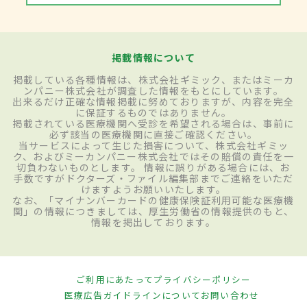
掲載情報について
掲載している各種情報は、株式会社ギミック、またはミーカ
ンパニー株式会社が調査した情報をもとにしています。
出来るだけ正確な情報掲載に努めておりますが、内容を完全
に保証するものではありません。
掲載されている医療機関へ受診を希望される場合は、事前に
必ず該当の医療機関に直接ご確認ください。
当サービスによって生じた損害について、株式会社ギミッ
ク、およびミーカンパニー株式会社ではその賠償の責任を一
切負わないものとします。 情報に誤りがある場合には、お
手数ですがドクターズ・ファイル編集部までご連絡をいただ
けますようお願いいたします。
なお、「マイナンバーカードの健康保険証利用可能な医療機
関」の情報につきましては、厚生労働省の情報提供のもと、
情報を掲出しております。
ご利用にあたって
プライバシーポリシー
医療広告ガイドラインについて
お問い合わせ