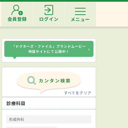
会員登録
ログイン
メニュー
「ドクターズ・ファイル」ブランドムービー
›
特設サイトにて公開中！
すべてをクリア
診療科目
形成外科