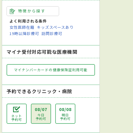
特徴から探す
よく利用される条件
女性医師在籍
キッズスペースあり
19時以降診療可
訪問診療可
マイナ受付対応可能な医療機関
マイナンバーカードの健康保険証利用可能
予約できるクリニック・病院
08/07
08/08
今日
明日
ネット
予約可
予約可
予約可