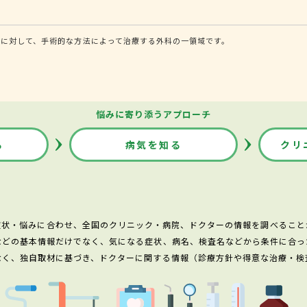
に対して、手術的な方法によって治療する外科の一領域です。
悩みに寄り添うアプローチ
る
病気を知る
クリ
症状・悩みに合わせ、全国のクリニック・病院、ドクターの情報を調べること
などの基本情報だけでなく、気になる症状、病名、検査名などから条件に合っ
なく、独自取材に基づき、ドクターに関する情報（診療方針や得意な治療・検