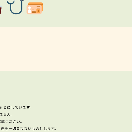
もとにしています。
ません。
確認ください。
責任を一切負わないものとします。