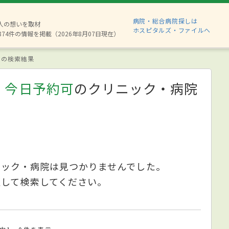
病院・総合病院探しは
6人の想いを取材
ホスピタルズ・ファイルへ
874件の情報を掲載（2026年8月07日現在）
の検索結果
、今日予約可
のクリニック・病院
ニック・病院は見つかりませんでした。
更して検索してください。